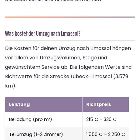
Was kostet der Umzug nach Limassol?
Die Kosten für deinen Umzug nach Limassol hängen
vor allem von Umzugsvolumen, Etage und
gewünschtem Service ab. Die folgenden Werte sind
Richtwerte für die Strecke Lübeck–Limassol (3.579
km):
Leistung
Richtpreis
Beiladung (pro m³)
215 € – 330 €
Teilumzug (1–2 Zimmer)
1.550 € – 2.250 €