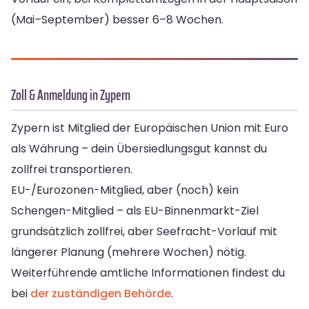
(Mai–September) besser 6–8 Wochen.
Zoll & Anmeldung in Zypern
Zypern ist Mitglied der Europäischen Union mit Euro
als Währung – dein Übersiedlungsgut kannst du
zollfrei transportieren.
EU-/Eurozonen-Mitglied, aber (noch) kein
Schengen-Mitglied – als EU-Binnenmarkt-Ziel
grundsätzlich zollfrei, aber Seefracht-Vorlauf mit
längerer Planung (mehrere Wochen) nötig.
Weiterführende amtliche Informationen findest du
bei
der zuständigen Behörde
.