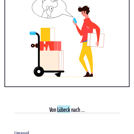
Von
Lübeck
nach ...
Limassol