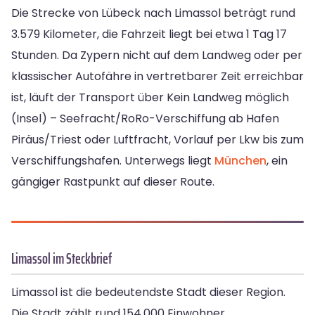
Die Strecke von Lübeck nach Limassol beträgt rund
3.579 Kilometer, die Fahrzeit liegt bei etwa 1 Tag 17
Stunden. Da Zypern nicht auf dem Landweg oder per
klassischer Autofähre in vertretbarer Zeit erreichbar
ist, läuft der Transport über Kein Landweg möglich
(Insel) – Seefracht/RoRo-Verschiffung ab Hafen
Piräus/Triest oder Luftfracht, Vorlauf per Lkw bis zum
Verschiffungshafen. Unterwegs liegt
München
, ein
gängiger Rastpunkt auf dieser Route.
Limassol im Steckbrief
Limassol ist die bedeutendste Stadt dieser Region.
Die Stadt zählt rund 154.000 Einwohner.