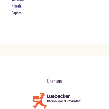
Nikosia
Paphos
Über uns