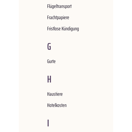
Flügeltransport
Frachtpapiere
Fristlose Kündigung
G
Gurte
H
Haustiere
Hotelkosten
I