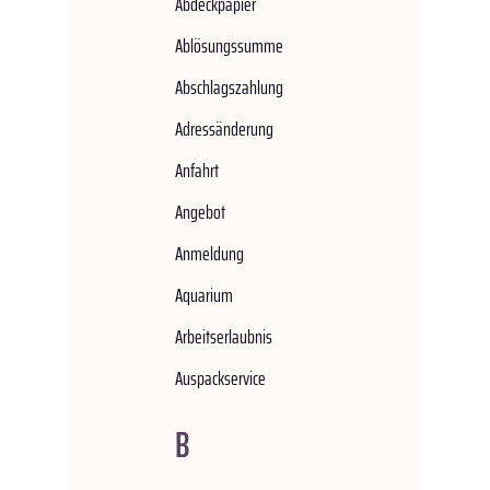
Abdeckpapier
Ablösungssumme
Abschlagszahlung
Adressänderung
Anfahrt
Angebot
Anmeldung
Aquarium
Arbeitserlaubnis
Auspackservice
B