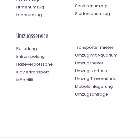
Seniorenumzug
Firmenumzug
Studentenumzug
Laborumzug
Umzugsservice
Transporter mieten
Beiladung
Umzug mit Aquarium
Entrümpelung
Umzugshelfer
Halteverbotszone
Umzugskartons
Klaviertransport
Umzug Travemünde
Möbellift
Möbeleinlagerung
Umzugsanfrage