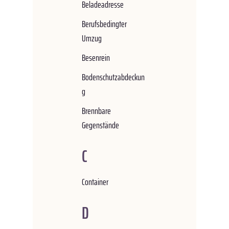
Beladeadresse
Berufsbedingter
Umzug
Besenrein
Bodenschutzabdeckun
g
Brennbare
Gegenstände
C
Container
D