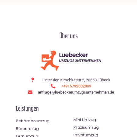
Über uns
Hinter den Kirschkaten 2, 23560 Lübeck
+4915792632809
anfrage@luebeckerumzugsunternehmen.de
Leistungen
Mini Umzug
Behördenumzug
Praxisumzug
Büroumzug
Privatumzug
Fernumzug