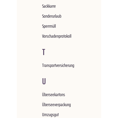
Sackkarre
Sonderurlaub
Sperrmüll
Vorschadenprotokoll
T
Transportversicherung
U
Überseekartons
Überseeverpackung
Umzugsgut