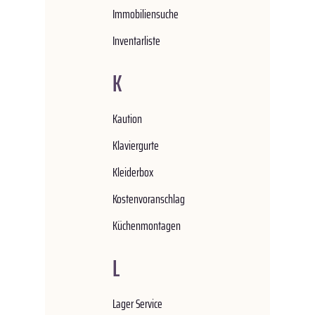
Immobiliensuche
Inventarliste
K
Kaution
Klaviergurte
Kleiderbox
Kostenvoranschlag
Küchenmontagen
L
Lager Service