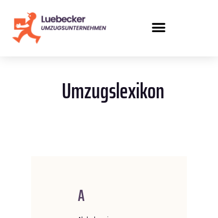
Umzugslexikon
A