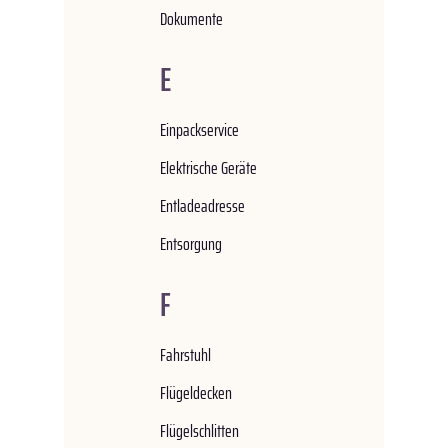
Dokumente
E
Einpackservice
Elektrische Geräte
Entladeadresse
Entsorgung
F
Fahrstuhl
Flügeldecken
Flügelschlitten