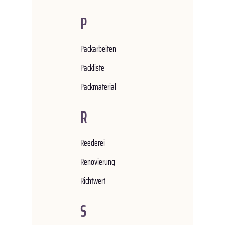
P
Packarbeiten
Packliste
Packmaterial
R
Reederei
Renovierung
Richtwert
S