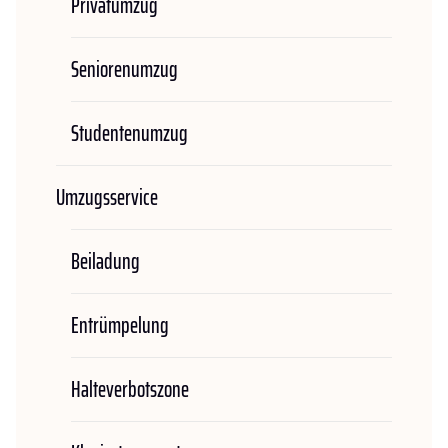
Privatumzug
Seniorenumzug
Studentenumzug
Umzugsservice
Beiladung
Entrümpelung
Halteverbotszone