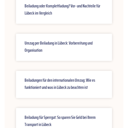
Beiladung oder Komplettladung? Vor- und Nachteile für
Lübeck im Vergleich
Umzug per Beiladung in Lübeck: Vorbereitung und
Organisation
Beiladungen für den internationalen Umzug: Wie es
funktioniert und was in Lübeck zu beachten ist
Beiladung für Sperrgut: So sparen Sie Geld bei Ihrem
Transport in Lübeck