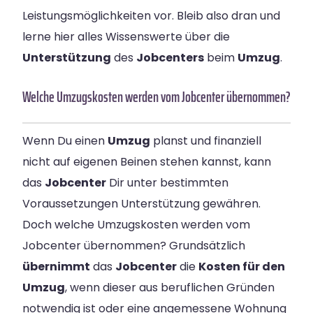
Leistungsmöglichkeiten vor. Bleib also dran und
lerne hier alles Wissenswerte über die
Unterstützung
des
Jobcenters
beim
Umzug
.
Welche Umzugskosten werden vom Jobcenter übernommen?
Wenn Du einen
Umzug
planst und finanziell
nicht auf eigenen Beinen stehen kannst, kann
das
Jobcenter
Dir unter bestimmten
Voraussetzungen Unterstützung gewähren.
Doch welche Umzugskosten werden vom
Jobcenter übernommen? Grundsätzlich
übernimmt
das
Jobcenter
die
Kosten für den
Umzug
, wenn dieser aus beruflichen Gründen
notwendig ist oder eine angemessene Wohnung