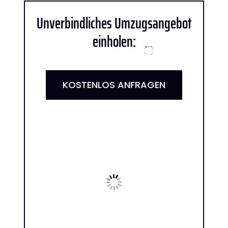
Unverbindliches Umzugsangebot
einholen:
KOSTENLOS ANFRAGEN