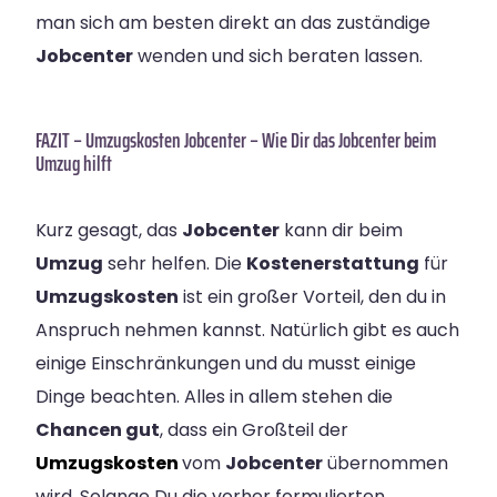
man sich am besten direkt an das zuständige
Jobcenter
wenden und sich beraten lassen.
FAZIT – Umzugskosten Jobcenter – Wie Dir das Jobcenter beim
Umzug hilft
Kurz gesagt, das
Jobcenter
kann dir beim
Umzug
sehr helfen. Die
Kostenerstattung
für
Umzugskosten
ist ein großer Vorteil, den du in
Anspruch nehmen kannst. Natürlich gibt es auch
einige Einschränkungen und du musst einige
Dinge beachten. Alles in allem stehen die
Chancen gut
, dass ein Großteil der
Umzugskosten
vom
Jobcenter
übernommen
wird. Solange Du die vorher formulierten