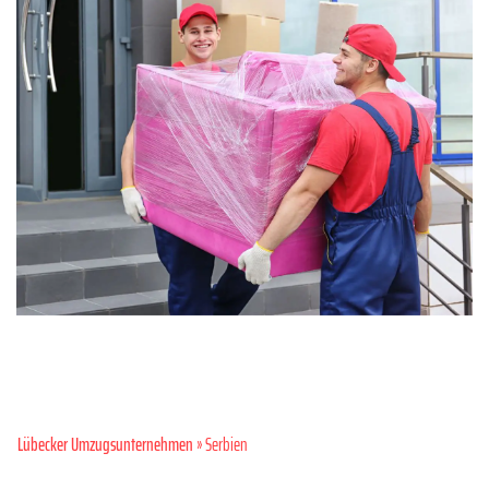
Lübecker Umzugsunternehmen
» Serbien