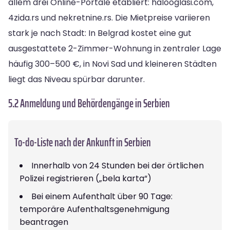
allem drei Online-Portale etabliert: halooglasi.com,
4zida.rs und nekretnine.rs. Die Mietpreise variieren
stark je nach Stadt: In Belgrad kostet eine gut
ausgestattete 2-Zimmer-Wohnung in zentraler Lage
häufig 300–500 €, in Novi Sad und kleineren Städten
liegt das Niveau spürbar darunter.
5.2 Anmeldung und Behördengänge in Serbien
To-do-Liste nach der Ankunft in Serbien
Innerhalb von 24 Stunden bei der örtlichen
Polizei registrieren („bela karta“)
Bei einem Aufenthalt über 90 Tage:
temporäre Aufenthaltsgenehmigung
beantragen