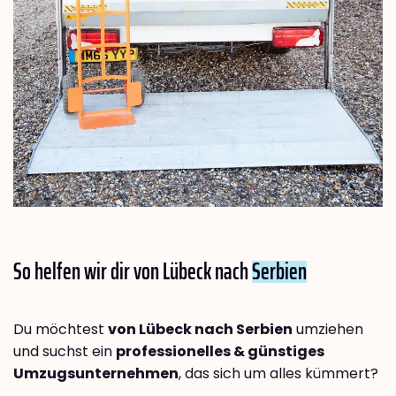
So helfen wir dir von Lübeck nach
Serbien
Du möchtest
von Lübeck nach Serbien
umziehen
und suchst ein
professionelles & günstiges
Umzugsunternehmen
, das sich um alles kümmert?