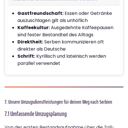
Gastfreundschaft:
Essen oder Getränke
auszuschlagen gilt als unhöflich
Kaffeekultur:
Ausgedehnte Kaffeepausen
sind fester Bestandteil des Alltags
Direktheit:
Serben kommunizieren oft
direkter als Deutsche
Schrift:
Kyrillisch und lateinisch werden
parallel verwendet
7. Unsere Umzugsdienstleistungen für deinen Weg nach Serbien
7.1 Umfassende Umzugsplanung
Von der ersten Bestandsaufnahme über die Zoll-