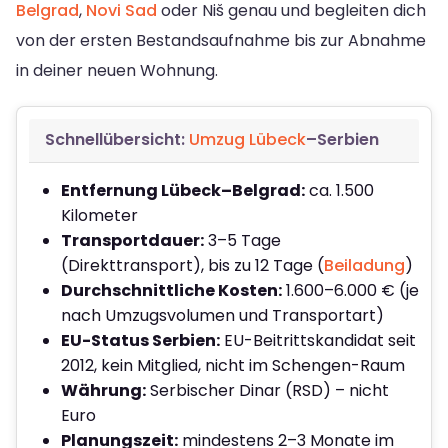
Belgrad
,
Novi Sad
oder Niš genau und begleiten dich
von der ersten Bestandsaufnahme bis zur Abnahme
in deiner neuen Wohnung.
Schnellübersicht:
Umzug Lübeck
–Serbien
Entfernung Lübeck–Belgrad:
ca. 1.500
Kilometer
Transportdauer:
3–5 Tage
(Direkttransport), bis zu 12 Tage (
Beiladung
)
Durchschnittliche Kosten:
1.600–6.000 € (je
nach Umzugsvolumen und Transportart)
EU-Status Serbien:
EU-Beitrittskandidat seit
2012, kein Mitglied, nicht im Schengen-Raum
Währung:
Serbischer Dinar (RSD) – nicht
Euro
Planungszeit:
mindestens 2–3 Monate im