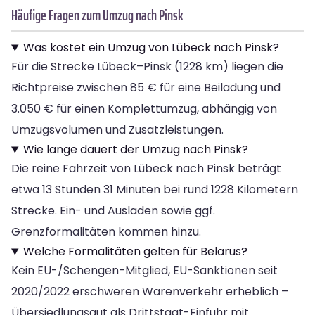
Häufige Fragen zum Umzug nach Pinsk
Was kostet ein Umzug von Lübeck nach Pinsk?
Für die Strecke Lübeck–Pinsk (1228 km) liegen die
Richtpreise zwischen 85 € für eine Beiladung und
3.050 € für einen Komplettumzug, abhängig von
Umzugsvolumen und Zusatzleistungen.
Wie lange dauert der Umzug nach Pinsk?
Die reine Fahrzeit von Lübeck nach Pinsk beträgt
etwa 13 Stunden 31 Minuten bei rund 1228 Kilometern
Strecke. Ein- und Ausladen sowie ggf.
Grenzformalitäten kommen hinzu.
Welche Formalitäten gelten für Belarus?
Kein EU-/Schengen-Mitglied, EU-Sanktionen seit
2020/2022 erschweren Warenverkehr erheblich –
Übersiedlungsgut als Drittstaat-Einfuhr mit