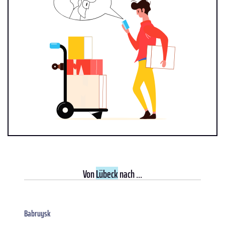
Von
Lübeck
nach ...
Babruysk