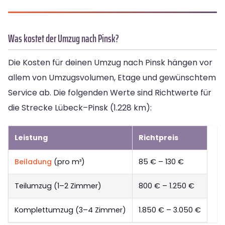
Was kostet der Umzug nach Pinsk?
Die Kosten für deinen Umzug nach Pinsk hängen vor
allem von Umzugsvolumen, Etage und gewünschtem
Service ab. Die folgenden Werte sind Richtwerte für
die Strecke Lübeck–Pinsk (1.228 km):
Leistung
Richtpreis
Beiladung
(pro m³)
85 € – 130 €
Teilumzug (1–2 Zimmer)
800 € – 1.250 €
Komplettumzug (3–4 Zimmer)
1.850 € – 3.050 €