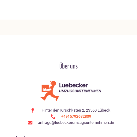
Über uns
Hinter den Kirschkaten 2, 23560 Lübeck
+4915792632809
anfrage@luebeckerumzugsunternehmen.de