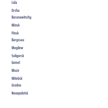
Lida
Orsha
Baranawitschy
Minsk
Pinsk
Baryssau
Mogilew
Soligorsk
Gomel
Mozir
Witebsk
Grodno
Novopolotsk