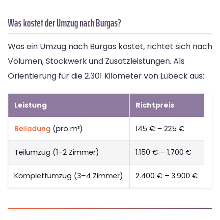
Was kostet der Umzug nach Burgas?
Was ein Umzug nach Burgas kostet, richtet sich nach
Volumen, Stockwerk und Zusatzleistungen. Als
Orientierung für die 2.301 Kilometer von Lübeck aus:
Leistung
Richtpreis
Beiladung
(pro m³)
145 € – 225 €
Teilumzug (1–2 Zimmer)
1.150 € – 1.700 €
Komplettumzug (3–4 Zimmer)
2.400 € – 3.900 €