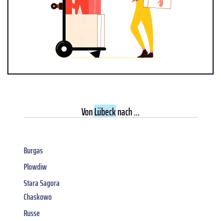
Von
Lübeck
nach ...
Burgas
Plowdiw
Stara Sagora
Chaskowo
Russe