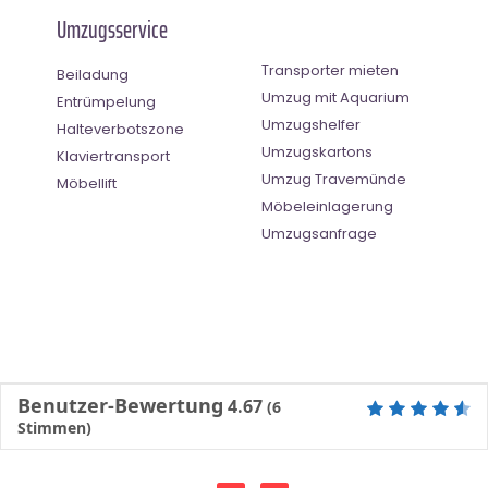
Umzugsservice
Transporter mieten
Beiladung
Umzug mit Aquarium
Entrümpelung
Umzugshelfer
Halteverbotszone
Umzugskartons
Klaviertransport
Umzug Travemünde
Möbellift
Möbeleinlagerung
Umzugsanfrage
Benutzer-Bewertung
4.67
(
6
Stimmen)