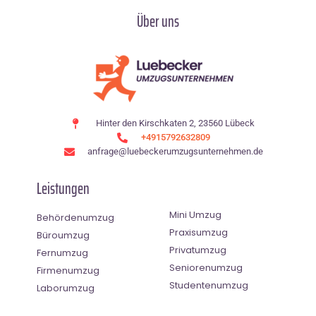
Über uns
Hinter den Kirschkaten 2, 23560 Lübeck
+4915792632809
anfrage@luebeckerumzugsunternehmen.de
Leistungen
Mini Umzug
Behördenumzug
Praxisumzug
Büroumzug
Privatumzug
Fernumzug
Seniorenumzug
Firmenumzug
Studentenumzug
Laborumzug