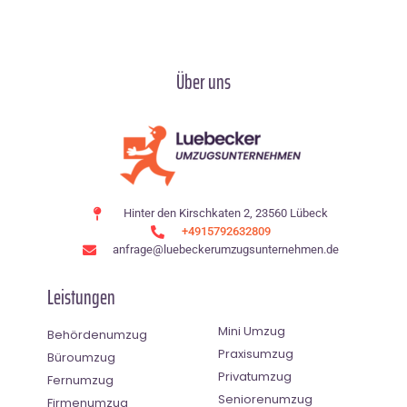
Über uns
Hinter den Kirschkaten 2, 23560 Lübeck
+4915792632809
anfrage@luebeckerumzugsunternehmen.de
Leistungen
Mini Umzug
Behördenumzug
Praxisumzug
Büroumzug
Privatumzug
Fernumzug
Seniorenumzug
Firmenumzug