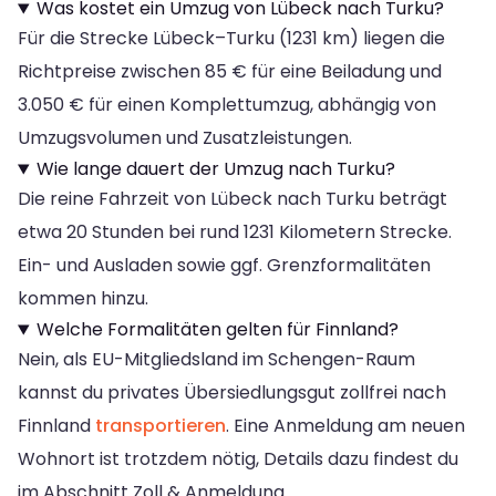
Was kostet ein Umzug von Lübeck nach Turku?
Für die Strecke Lübeck–Turku (1231 km) liegen die
Richtpreise zwischen 85 € für eine Beiladung und
3.050 € für einen Komplettumzug, abhängig von
Umzugsvolumen und Zusatzleistungen.
Wie lange dauert der Umzug nach Turku?
Die reine Fahrzeit von Lübeck nach Turku beträgt
etwa 20 Stunden bei rund 1231 Kilometern Strecke.
Ein- und Ausladen sowie ggf. Grenzformalitäten
kommen hinzu.
Welche Formalitäten gelten für Finnland?
Nein, als EU-Mitgliedsland im Schengen-Raum
kannst du privates Übersiedlungsgut zollfrei nach
Finnland
transportieren
. Eine Anmeldung am neuen
Wohnort ist trotzdem nötig, Details dazu findest du
im Abschnitt Zoll & Anmeldung.