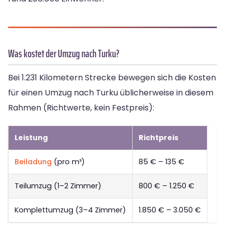
Was kostet der Umzug nach Turku?
Bei 1.231 Kilometern Strecke bewegen sich die Kosten
für einen Umzug nach Turku üblicherweise in diesem
Rahmen (Richtwerte, kein Festpreis):
Leistung
Richtpreis
Beiladung
(pro m³)
85 € – 135 €
Teilumzug (1–2 Zimmer)
800 € – 1.250 €
Komplettumzug (3–4 Zimmer)
1.850 € – 3.050 €