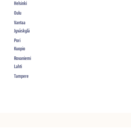
Helsinki
Oulu
Vantaa
Jyväskylä
Pori
Kuopio
Rovaniemi
Lahti
Tampere