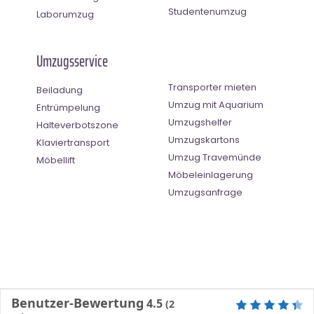
Studentenumzug
Laborumzug
Umzugsservice
Transporter mieten
Beiladung
Umzug mit Aquarium
Entrümpelung
Umzugshelfer
Halteverbotszone
Umzugskartons
Klaviertransport
Umzug Travemünde
Möbellift
Möbeleinlagerung
Umzugsanfrage
Benutzer-Bewertung
4.5
(
2