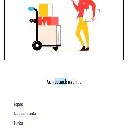
Von
Lübeck
nach ...
Espoo
Lappeenranta
Turku