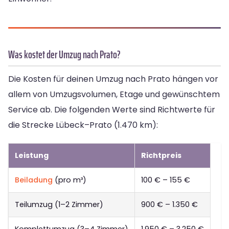
Was kostet der Umzug nach Prato?
Die Kosten für deinen Umzug nach Prato hängen vor
allem von Umzugsvolumen, Etage und gewünschtem
Service ab. Die folgenden Werte sind Richtwerte für
die Strecke Lübeck–Prato (1.470 km):
Leistung
Richtpreis
Beiladung
(pro m³)
100 € – 155 €
Teilumzug (1–2 Zimmer)
900 € – 1.350 €