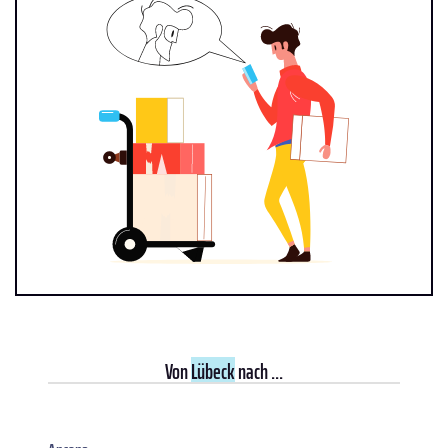
Von
Lübeck
nach ...