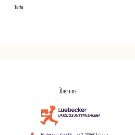
Turin
Über uns
Hinter den Kirschkaten 2, 23560 Lübeck