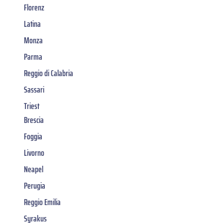
Florenz
Latina
Monza
Parma
Reggio di Calabria
Sassari
Triest
Brescia
Foggia
Livorno
Neapel
Perugia
Reggio Emilia
Syrakus