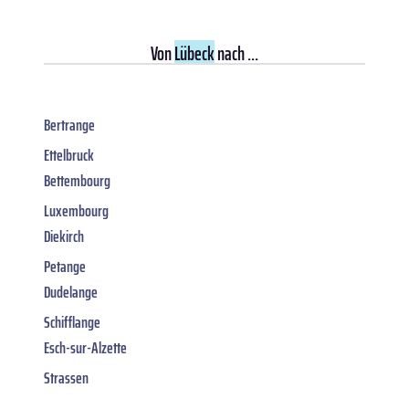
Von
Lübeck
nach ...
Bertrange
Ettelbruck
Bettembourg
Luxembourg
Diekirch
Petange
Dudelange
Schifflange
Esch-sur-Alzette
Strassen