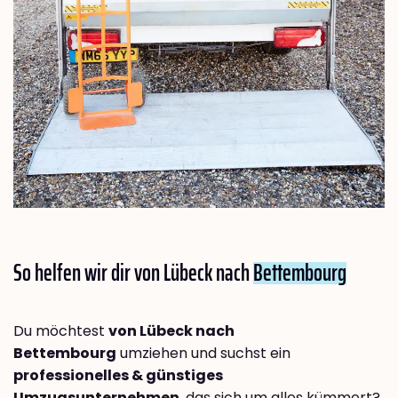
So helfen wir dir von Lübeck nach
Bettembourg
Du möchtest
von Lübeck nach
Bettembourg
umziehen und suchst ein
professionelles & günstiges
Umzugsunternehmen
, das sich um alles kümmert?