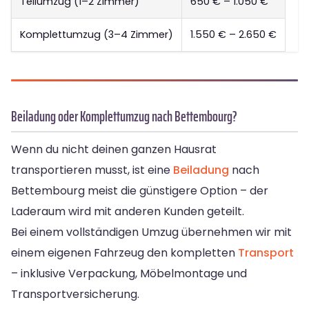
Teilumzug (1–2 Zimmer)
650 € – 1.050 €
Komplettumzug (3–4 Zimmer)
1.550 € – 2.650 €
Beiladung oder Komplettumzug nach Bettembourg?
Wenn du nicht deinen ganzen Hausrat
transportieren musst, ist eine
Beiladung
nach
Bettembourg meist die günstigere Option – der
Laderaum wird mit anderen Kunden geteilt.
Bei einem vollständigen Umzug übernehmen wir mit
einem eigenen Fahrzeug den kompletten
Transport
– inklusive Verpackung, Möbelmontage und
Transportversicherung.