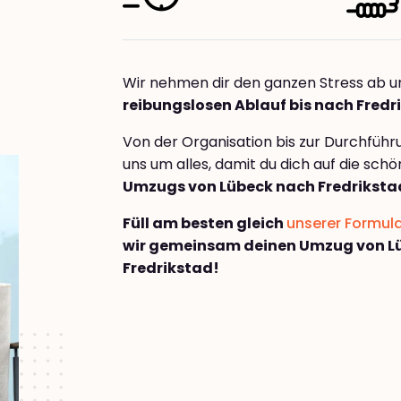
Wir nehmen dir den ganzen Stress ab u
reibungslosen Ablauf bis nach Fredr
Von der Organisation bis zur Durchfüh
uns um alles, damit du dich auf die sch
Umzugs von Lübeck nach Fredriksta
Füll am besten gleich
unserer Formul
wir gemeinsam deinen Umzug von L
Fredrikstad!