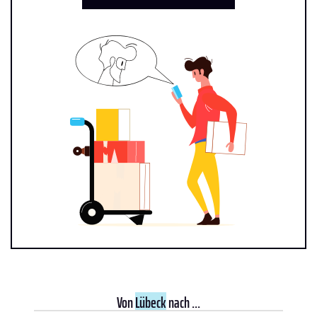
Von
Lübeck
nach ...