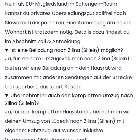
Nein, als EU-Mitgliedsland im Schengen-Raum
kannst du privates Übersiedlungsgut zollfrei nach
Slowakei transportieren. Eine Anmeldung am neuen
Wohnort ist trotzdem nötig, Details dazu findest du
im Abschnitt Zoll & Anmeldung.
Ist eine Beiladung nach Žilina (Sillein) möglich?
Ja, für kleinere Umzugsvolumen nach Žilina (Sillein)
bieten wir eine Beiladung an – dein Hausrat wird
zusammen mit anderen Sendungen auf der Strecke
transportiert, das spart Kosten.
Übernehmt ihr auch den kompletten Umzug nach
Žilina (Sillein)?
Ja, für den kompletten Hausstand übernehmen wir
deinen Umzug von Lübeck nach Žilina (Sillein) mit
eigenem Fahrzeug, auf Wunsch inklusive
Verpackung, Möbelmontage und