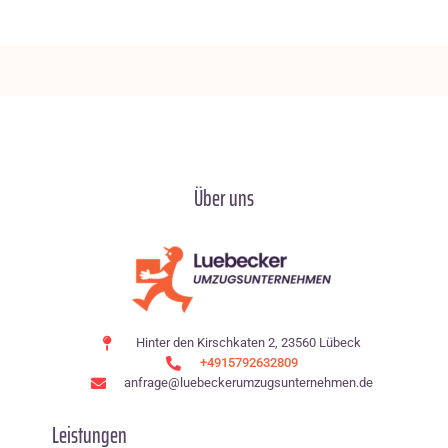
Über uns
Hinter den Kirschkaten 2, 23560 Lübeck
+4915792632809
anfrage@luebeckerumzugsunternehmen.de
Leistungen