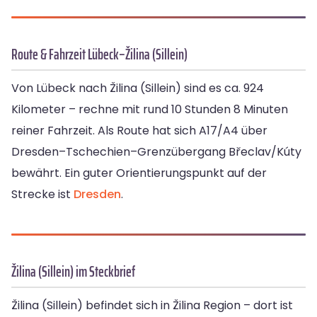
Route & Fahrzeit Lübeck–Žilina (Sillein)
Von Lübeck nach Žilina (Sillein) sind es ca. 924
Kilometer – rechne mit rund 10 Stunden 8 Minuten
reiner Fahrzeit. Als Route hat sich A17/A4 über
Dresden–Tschechien–Grenzübergang Břeclav/Kúty
bewährt. Ein guter Orientierungspunkt auf der
Strecke ist
Dresden
.
Žilina (Sillein) im Steckbrief
Žilina (Sillein) befindet sich in Žilina Region – dort ist