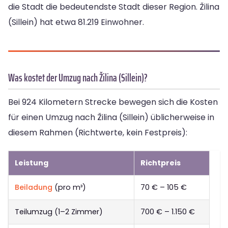
die Stadt die bedeutendste Stadt dieser Region. Žilina
(Sillein) hat etwa 81.219 Einwohner.
Was kostet der Umzug nach Žilina (Sillein)?
Bei 924 Kilometern Strecke bewegen sich die Kosten
für einen Umzug nach Žilina (Sillein) üblicherweise in
diesem Rahmen (Richtwerte, kein Festpreis):
Leistung
Richtpreis
Beiladung
(pro m³)
70 € – 105 €
Teilumzug (1–2 Zimmer)
700 € – 1.150 €