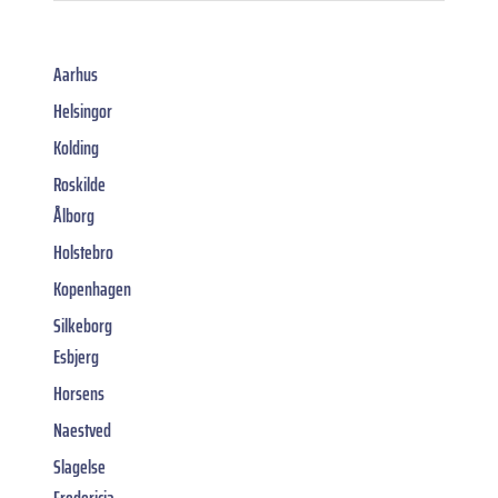
Aarhus
Helsingor
Kolding
Roskilde
Ålborg
Holstebro
Kopenhagen
Silkeborg
Esbjerg
Horsens
Naestved
Slagelse