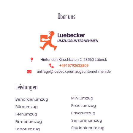
Über uns
Hinter den Kirschkaten 2, 23560 Lübeck
+4915792632809
anfrage@luebeckerumzugsunternehmen.de
Leistungen
Mini Umzug
Behördenumzug
Praxisumzug
Büroumzug
Privatumzug
Fernumzug
Seniorenumzug
Firmenumzug
Studentenumzug
Laborumzug