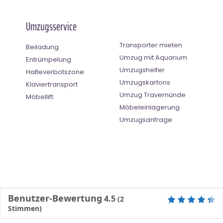
Umzugsservice
Transporter mieten
Beiladung
Umzug mit Aquarium
Entrümpelung
Umzugshelfer
Halteverbotszone
Umzugskartons
Klaviertransport
Umzug Travemünde
Möbellift
Möbeleinlagerung
Umzugsanfrage
Benutzer-Bewertung
4.5
(
2
Stimmen)