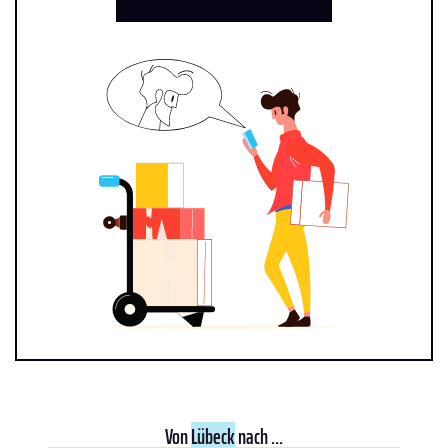
Von
Lübeck
nach ...