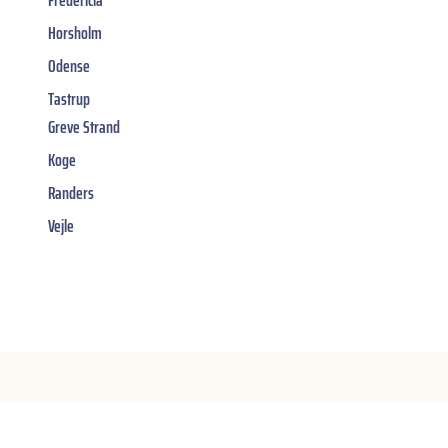
Fredericia
Horsholm
Odense
Tastrup
Greve Strand
Koge
Randers
Vejle