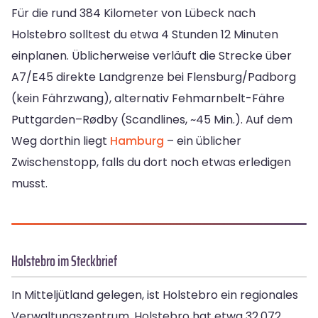
Für die rund 384 Kilometer von Lübeck nach
Holstebro solltest du etwa 4 Stunden 12 Minuten
einplanen. Üblicherweise verläuft die Strecke über
A7/E45 direkte Landgrenze bei Flensburg/Padborg
(kein Fährzwang), alternativ Fehmarnbelt-Fähre
Puttgarden–Rødby (Scandlines, ~45 Min.). Auf dem
Weg dorthin liegt
Hamburg
– ein üblicher
Zwischenstopp, falls du dort noch etwas erledigen
musst.
Holstebro im Steckbrief
In Mitteljütland gelegen, ist Holstebro ein regionales
Verwaltungszentrum. Holstebro hat etwa 32.072