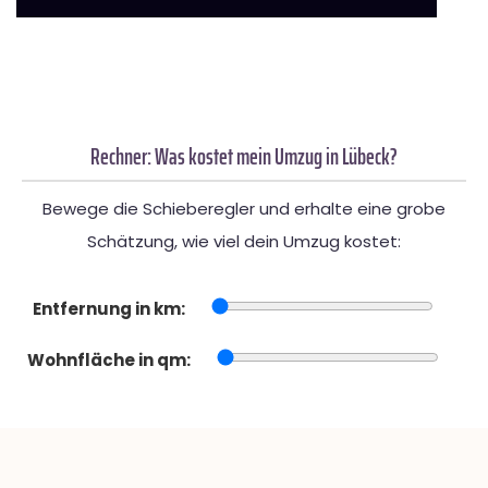
Rechner: Was kostet mein Umzug in Lübeck?
Bewege die Schieberegler und erhalte eine grobe
Schätzung, wie viel dein Umzug kostet:
Entfernung in km:
Wohnfläche in qm: