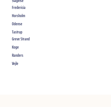
Slagelse
Fredericia
Horsholm
Odense
Tastrup
Greve Strand
Koge
Randers
Vejle