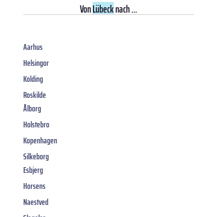
Von
Lübeck
nach ...
Aarhus
Helsingor
Kolding
Roskilde
Ålborg
Holstebro
Kopenhagen
Silkeborg
Esbjerg
Horsens
Naestved