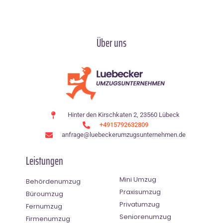
Über uns
Hinter den Kirschkaten 2, 23560 Lübeck
+4915792632809
anfrage@luebeckerumzugsunternehmen.de
Leistungen
Mini Umzug
Behördenumzug
Praxisumzug
Büroumzug
Privatumzug
Fernumzug
Seniorenumzug
Firmenumzug