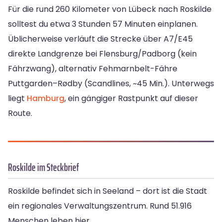
Für die rund 260 Kilometer von Lübeck nach Roskilde
solltest du etwa 3 Stunden 57 Minuten einplanen.
Üblicherweise verläuft die Strecke über A7/E45
direkte Landgrenze bei Flensburg/Padborg (kein
Fährzwang), alternativ Fehmarnbelt-Fähre
Puttgarden–Rødby (Scandlines, ~45 Min.). Unterwegs
liegt
Hamburg
, ein gängiger Rastpunkt auf dieser
Route.
Roskilde im Steckbrief
Roskilde befindet sich in Seeland – dort ist die Stadt
ein regionales Verwaltungszentrum. Rund 51.916
Menschen leben hier.