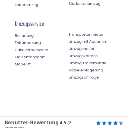
Studentenumzug
Laborumzug
Umzugsservice
Transporter mieten
Beiladung
Umzug mit Aquarium
Entrümpelung
Umzugshelfer
Halteverbotszone
Umzugskartons
Klaviertransport
Umzug Travemünde
Möbellift
Möbeleinlagerung
Umzugsanfrage
Benutzer-Bewertung
4.5
(
2