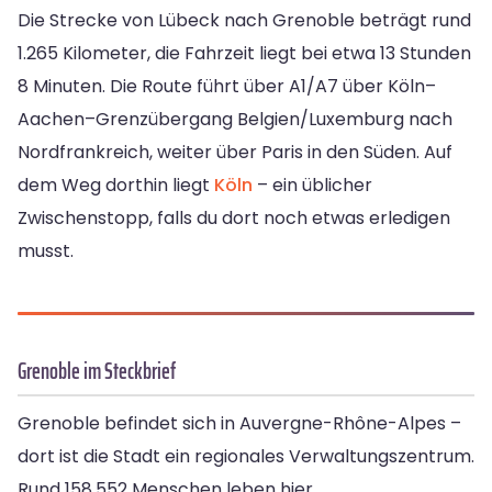
Die Strecke von Lübeck nach Grenoble beträgt rund
1.265 Kilometer, die Fahrzeit liegt bei etwa 13 Stunden
8 Minuten. Die Route führt über A1/A7 über Köln–
Aachen–Grenzübergang Belgien/Luxemburg nach
Nordfrankreich, weiter über Paris in den Süden. Auf
dem Weg dorthin liegt
Köln
– ein üblicher
Zwischenstopp, falls du dort noch etwas erledigen
musst.
Grenoble im Steckbrief
Grenoble befindet sich in Auvergne-Rhône-Alpes –
dort ist die Stadt ein regionales Verwaltungszentrum.
Rund 158.552 Menschen leben hier.