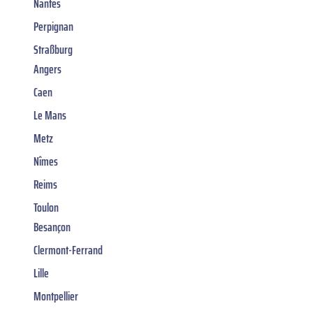
Nantes
Perpignan
Straßburg
Angers
Caen
Le Mans
Metz
Nîmes
Reims
Toulon
Besançon
Clermont-Ferrand
Lille
Montpellier