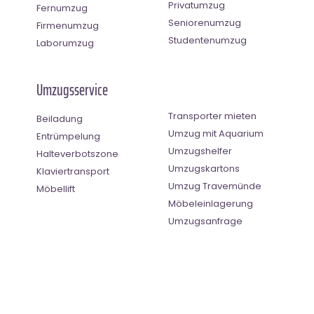
Privatumzug
Fernumzug
Seniorenumzug
Firmenumzug
Studentenumzug
Laborumzug
Umzugsservice
Transporter mieten
Beiladung
Umzug mit Aquarium
Entrümpelung
Umzugshelfer
Halteverbotszone
Umzugskartons
Klaviertransport
Umzug Travemünde
Möbellift
Möbeleinlagerung
Umzugsanfrage