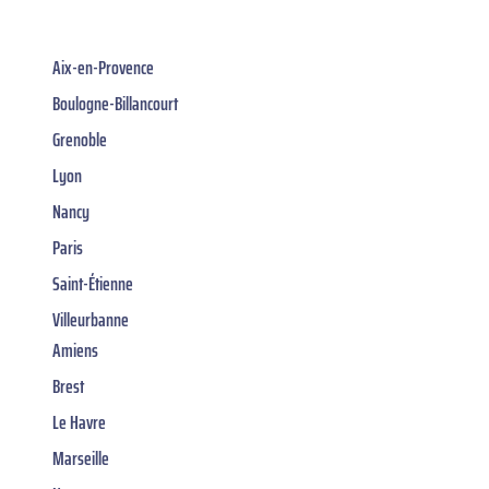
Aix-en-Provence
Boulogne-Billancourt
Grenoble
Lyon
Nancy
Paris
Saint-Étienne
Villeurbanne
Amiens
Brest
Le Havre
Marseille