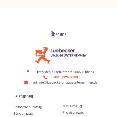
Über uns
Hinter den Kirschkaten 2, 23560 Lübeck
+4915792632809
anfrage@luebeckerumzugsunternehmen.de
Leistungen
Mini Umzug
Behördenumzug
Praxisumzug
Büroumzug