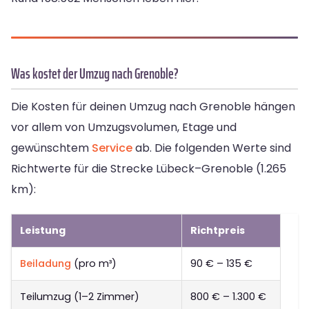
Was kostet der Umzug nach Grenoble?
Die Kosten für deinen Umzug nach Grenoble hängen
vor allem von Umzugsvolumen, Etage und
gewünschtem
Service
ab. Die folgenden Werte sind
Richtwerte für die Strecke Lübeck–Grenoble (1.265
km):
Leistung
Richtpreis
Beiladung
(pro m³)
90 € – 135 €
Teilumzug (1–2 Zimmer)
800 € – 1.300 €