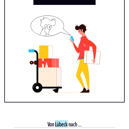
Von
Lübeck
nach ...