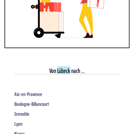
Von
Lübeck
nach ...
Aix-en-Provence
Boulogne-Billancourt
Grenoble
Lyon
Nancy