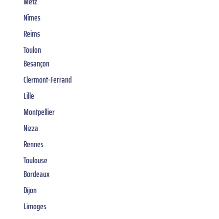
Metz
Nîmes
Reims
Toulon
Besançon
Clermont-Ferrand
Lille
Montpellier
Nizza
Rennes
Toulouse
Bordeaux
Dijon
Limoges