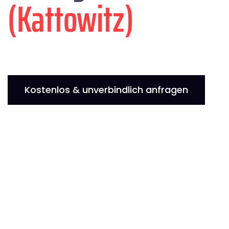
(Kattowitz)
Kostenlos & unverbindlich anfragen