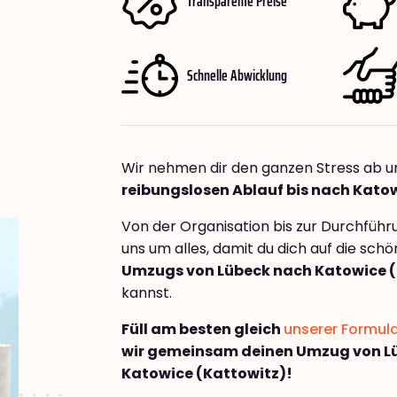
Transparente Preise
Schnelle Abwicklung
Wir nehmen dir den ganzen Stress ab u
reibungslosen Ablauf bis nach Kato
Von der Organisation bis zur Durchfüh
uns um alles, damit du dich auf die sch
Umzugs von Lübeck nach Katowice (
kannst.
Füll am besten gleich
unserer Formul
wir gemeinsam deinen Umzug von L
Katowice (Kattowitz)!