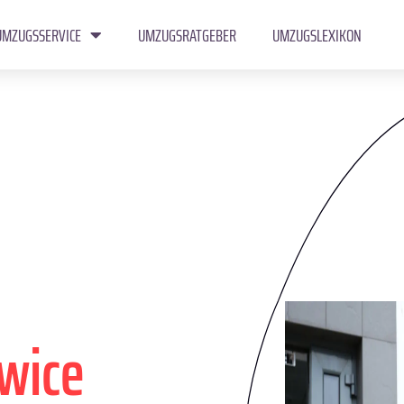
UMZUGSSERVICE
UMZUGSRATGEBER
UMZUGSLEXIKON
wice