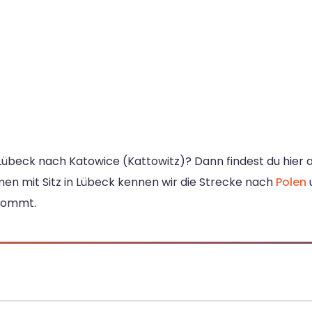
Lübeck nach Katowice (Kattowitz)? Dann findest du hier a
n mit Sitz in Lübeck kennen wir die Strecke nach
Polen
nkommt.