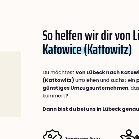
So helfen wir dir von 
Katowice (Kattowitz)
Du möchtest
von Lübeck nach Katow
(Kattowitz)
umziehen und suchst ein
p
günstiges Umzugsunternehmen
, da
kümmert?
Dann bist du bei uns in Lübeck genau