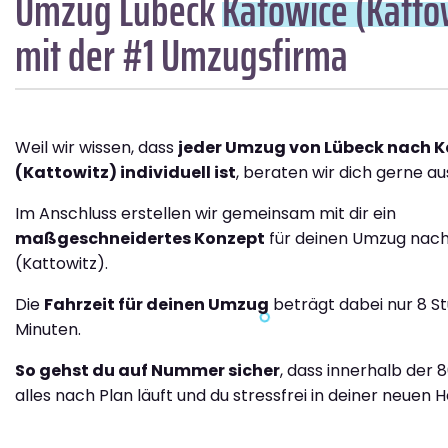
Umzug Lübeck
Katowice (Katto
mit der #1 Umzugsfirma
Weil wir wissen, dass
jeder Umzug von Lübeck nach 
(Kattowitz) individuell ist
, beraten wir dich gerne aus
Im Anschluss erstellen wir gemeinsam mit dir ein
maßgeschneidertes Konzept
für deinen Umzug nac
(Kattowitz).
Die
Fahrzeit für deinen Umzug
beträgt dabei nur 8 S
Minuten.
So gehst du auf Nummer sicher
, dass innerhalb der 
alles nach Plan läuft und du stressfrei in deiner neuen H