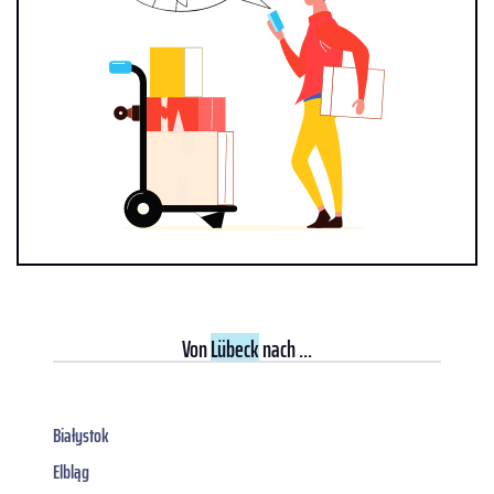
Von
Lübeck
nach ...
Białystok
Elbląg