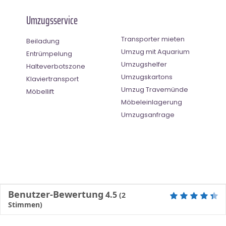
Umzugsservice
Transporter mieten
Beiladung
Umzug mit Aquarium
Entrümpelung
Umzugshelfer
Halteverbotszone
Umzugskartons
Klaviertransport
Umzug Travemünde
Möbellift
Möbeleinlagerung
Umzugsanfrage
Benutzer-Bewertung
4.5
(
2
Stimmen)