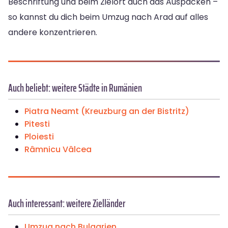
Beschriftung und beim Zielort auch das Auspacken –
so kannst du dich beim Umzug nach Arad auf alles
andere konzentrieren.
Auch beliebt: weitere Städte in Rumänien
Piatra Neamt (Kreuzburg an der Bistritz)
Pitesti
Ploiesti
Râmnicu Vâlcea
Auch interessant: weitere Zielländer
Umzug nach Bulgarien