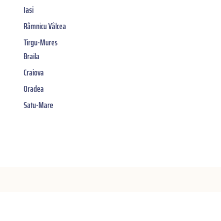
Iasi
Râmnicu Vâlcea
Tirgu-Mures
Braila
Craiova
Oradea
Satu-Mare