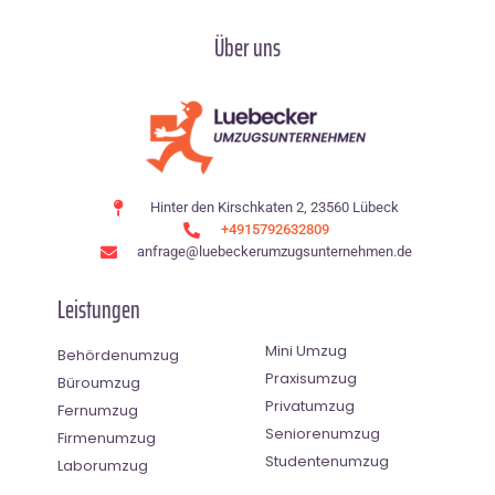
Über uns
Hinter den Kirschkaten 2, 23560 Lübeck
+4915792632809
anfrage@luebeckerumzugsunternehmen.de
Leistungen
Mini Umzug
Behördenumzug
Praxisumzug
Büroumzug
Privatumzug
Fernumzug
Seniorenumzug
Firmenumzug
Studentenumzug
Laborumzug