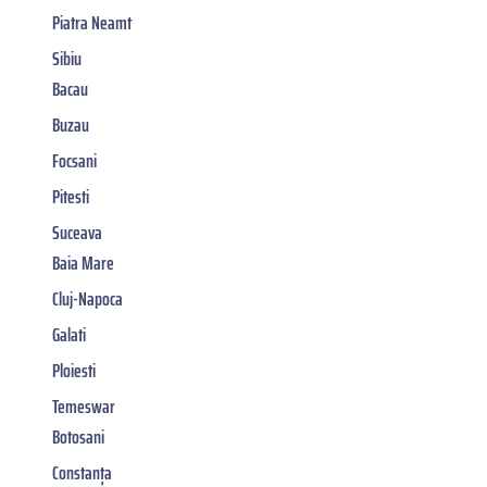
Piatra Neamt
Sibiu
Bacau
Buzau
Focsani
Pitesti
Suceava
Baia Mare
Cluj-Napoca
Galati
Ploiesti
Temeswar
Botosani
Constanța