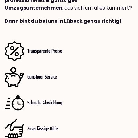
professionelles & günstiges
Umzugsunternehmen
, das sich um alles kümmert?
Dann bist du bei uns in Lübeck genau richtig!
Transparente Preise
Günstiger Service
Schnelle Abwicklung
Zuverlässige Hilfe