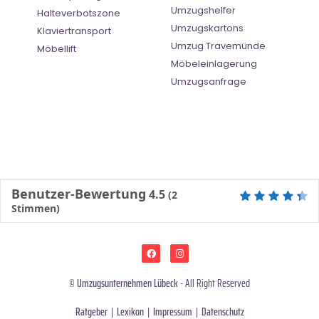
Umzugshelfer
Halteverbotszone
Umzugskartons
Klaviertransport
Umzug Travemünde
Möbellift
Möbeleinlagerung
Umzugsanfrage
Benutzer-Bewertung
4.5
(
2
Stimmen)
©
Umzugsunternehmen Lübeck
- All Right Reserved
Ratgeber
|
Lexikon
|
Impressum
|
Datenschutz