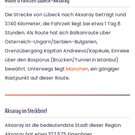
Route & Fahrzeit Lübeck–Aksaray
Die Strecke von Lübeck nach Aksaray beträgt rund
3.140 Kilometer, die Fahrzeit liegt bei etwa 1 Tag 8
Stunden. Als Route hat sich Balkanroute über
Österreich–Ungarn/Serbien–Bulgarien,
Grenzübergang Kapitan Andreevo/Kapıkule, Einreise
über den Bosporus (Brücken/Tunnel in Istanbul)
bewährt. Unterwegs liegt
München
, ein gängiger
Rastpunkt auf dieser Route.
Aksaray im Steckbrief
Aksaray ist die bedeutendste Stadt dieser Region.
Aksaray hat etwa 327.575 Einwohner.