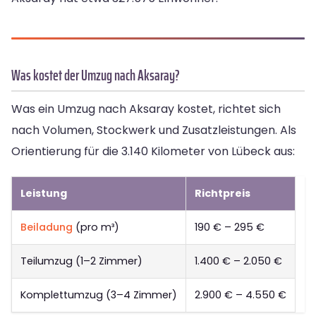
Was kostet der Umzug nach Aksaray?
Was ein Umzug nach Aksaray kostet, richtet sich
nach Volumen, Stockwerk und Zusatzleistungen. Als
Orientierung für die 3.140 Kilometer von Lübeck aus:
Leistung
Richtpreis
Beiladung
(pro m³)
190 € – 295 €
Teilumzug (1–2 Zimmer)
1.400 € – 2.050 €
Komplettumzug (3–4 Zimmer)
2.900 € – 4.550 €