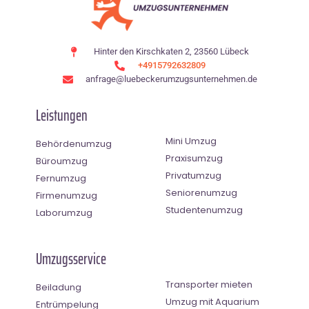
Hinter den Kirschkaten 2, 23560 Lübeck
+4915792632809
anfrage@luebeckerumzugsunternehmen.de
Leistungen
Mini Umzug
Behördenumzug
Praxisumzug
Büroumzug
Privatumzug
Fernumzug
Seniorenumzug
Firmenumzug
Studentenumzug
Laborumzug
Umzugsservice
Transporter mieten
Beiladung
Umzug mit Aquarium
Entrümpelung