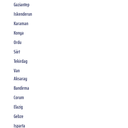
Gaziantep
Iskenderun
Karaman
Konya
Ordu
Siirt
Tekirdag
Van
Aksaray
Bandirma
Corum
Elazig
Gebze
Isparta