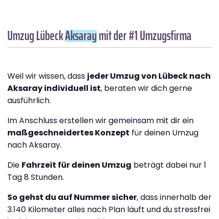
Umzug Lübeck
Aksaray
mit der #1 Umzugsfirma
Weil wir wissen, dass
jeder Umzug von Lübeck nach
Aksaray individuell ist
, beraten wir dich gerne
ausführlich.
Im Anschluss erstellen wir gemeinsam mit dir ein
maßgeschneidertes Konzept
für deinen Umzug
nach Aksaray.
Die
Fahrzeit für deinen Umzug
beträgt dabei nur 1
Tag 8 Stunden.
So gehst du auf Nummer sicher
, dass innerhalb der
3.140 Kilometer alles nach Plan läuft und du stressfrei