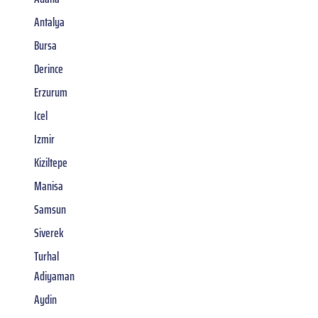
Antalya
Bursa
Derince
Erzurum
Icel
Izmir
Kiziltepe
Manisa
Samsun
Siverek
Turhal
Adiyaman
Aydin