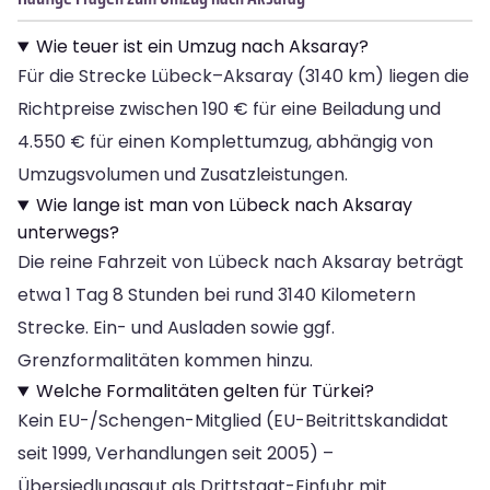
Wie teuer ist ein Umzug nach Aksaray?
Für die Strecke Lübeck–Aksaray (3140 km) liegen die
Richtpreise zwischen 190 € für eine Beiladung und
4.550 € für einen Komplettumzug, abhängig von
Umzugsvolumen und Zusatzleistungen.
Wie lange ist man von Lübeck nach Aksaray
unterwegs?
Die reine Fahrzeit von Lübeck nach Aksaray beträgt
etwa 1 Tag 8 Stunden bei rund 3140 Kilometern
Strecke. Ein- und Ausladen sowie ggf.
Grenzformalitäten kommen hinzu.
Welche Formalitäten gelten für Türkei?
Kein EU-/Schengen-Mitglied (EU-Beitrittskandidat
seit 1999, Verhandlungen seit 2005) –
Übersiedlungsgut als Drittstaat-Einfuhr mit