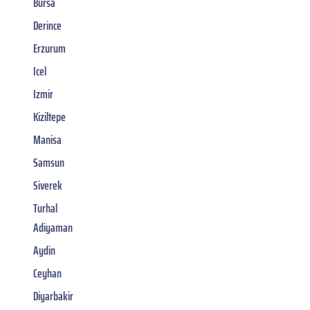
Bursa
Derince
Erzurum
Icel
Izmir
Kiziltepe
Manisa
Samsun
Siverek
Turhal
Adiyaman
Aydin
Ceyhan
Diyarbakir