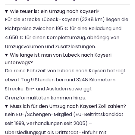
Wie teuer ist ein Umzug nach Kayseri?
Für die Strecke Lübeck–Kayseri (3248 km) liegen die
Richtpreise zwischen 195 € für eine Beiladung und
4.650 € für einen Komplettumzug, abhängig von
Umzugsvolumen und Zusatzleistungen.
Wie lange ist man von Lübeck nach Kayseri
unterwegs?
Die reine Fahrzeit von Lübeck nach Kayseri beträgt
etwa 1 Tag 9 Stunden bei rund 3248 Kilometern
Strecke. Ein- und Ausladen sowie ggf.
Grenzformalitäten kommen hinzu.
Muss ich für den Umzug nach Kayseri Zoll zahlen?
Kein EU-/Schengen-Mitglied (EU-Beitrittskandidat
seit 1999, Verhandlungen seit 2005) –
Übersiedlungsgut als Drittstaat-Einfuhr mit