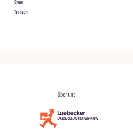
Sivas
Trabzon
Über uns