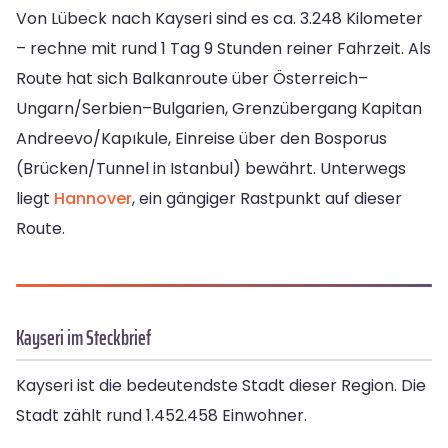
Von Lübeck nach Kayseri sind es ca. 3.248 Kilometer
– rechne mit rund 1 Tag 9 Stunden reiner Fahrzeit. Als
Route hat sich Balkanroute über Österreich–
Ungarn/Serbien–Bulgarien, Grenzübergang Kapitan
Andreevo/Kapıkule, Einreise über den Bosporus
(Brücken/Tunnel in Istanbul) bewährt. Unterwegs
liegt
Hannover
, ein gängiger Rastpunkt auf dieser
Route.
Kayseri im Steckbrief
Kayseri ist die bedeutendste Stadt dieser Region. Die
Stadt zählt rund 1.452.458 Einwohner.