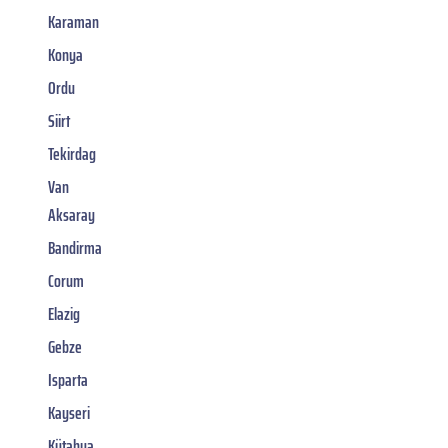
Karaman
Konya
Ordu
Siirt
Tekirdag
Van
Aksaray
Bandirma
Corum
Elazig
Gebze
Isparta
Kayseri
Kütahya