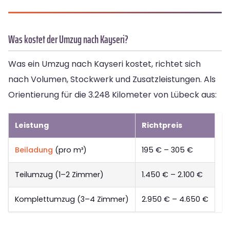
Was kostet der Umzug nach Kayseri?
Was ein Umzug nach Kayseri kostet, richtet sich
nach Volumen, Stockwerk und Zusatzleistungen. Als
Orientierung für die 3.248 Kilometer von Lübeck aus:
Leistung
Richtpreis
Beiladung
(pro m³)
195 € – 305 €
Teilumzug (1–2 Zimmer)
1.450 € – 2.100 €
Komplettumzug (3–4 Zimmer)
2.950 € – 4.650 €