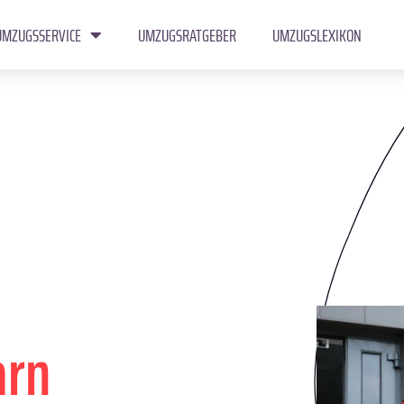
UMZUGSSERVICE
UMZUGSRATGEBER
UMZUGSLEXIKON
arn