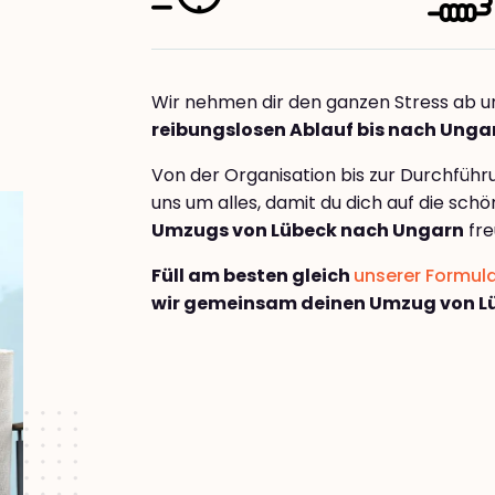
Wir nehmen dir den ganzen Stress ab u
reibungslosen Ablauf bis nach Unga
Von der Organisation bis zur Durchfüh
uns um alles, damit du dich auf die sch
Umzugs von Lübeck nach Ungarn
fre
Füll am besten gleich
unserer Formul
wir gemeinsam deinen Umzug von L