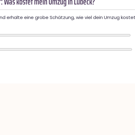
: Was kostet mein Umzug in Lübeck?
d erhalte eine grobe Schätzung, wie viel dein Umzug kostet