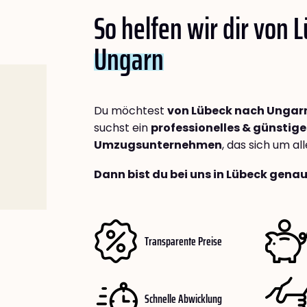
So helfen wir dir von 
Ungarn
Du möchtest
von Lübeck nach Ungar
suchst ein
professionelles & günstige
Umzugsunternehmen
, das sich um a
Dann bist du bei uns in Lübeck genau
Transparente Preise
Schnelle Abwicklung