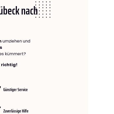
Lübeck nach
n
umziehen und
s
lles kümmert?
 richtig!
Günstiger Service
Zuverlässige Hilfe