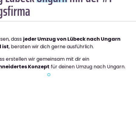
sfirma
ssen, dass
jeder Umzug von Lübeck nach Ungarn
 ist
, beraten wir dich gerne ausführlich.
ss erstellen wir gemeinsam mit dir ein
neidertes Konzept
für deinen Umzug nach Ungarn.