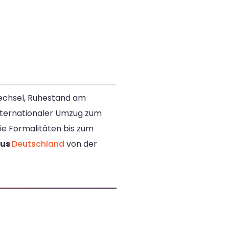
 Wechsel, Ruhestand am
internationaler Umzug zum
ie Formalitäten bis zum
aus
Deutschland
von der