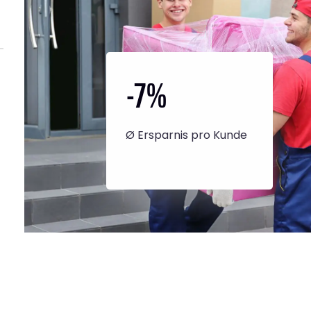
-7
%
Ø Ersparnis pro Kunde