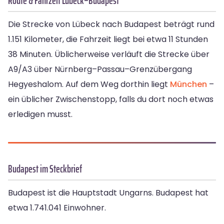
Route & Fahrzeit Lübeck–Budapest
Die Strecke von Lübeck nach Budapest beträgt rund
1.151 Kilometer, die Fahrzeit liegt bei etwa 11 Stunden
38 Minuten. Üblicherweise verläuft die Strecke über
A9/A3 über Nürnberg–Passau–Grenzübergang
Hegyeshalom. Auf dem Weg dorthin liegt
München
–
ein üblicher Zwischenstopp, falls du dort noch etwas
erledigen musst.
Budapest im Steckbrief
Budapest ist die Hauptstadt Ungarns. Budapest hat
etwa 1.741.041 Einwohner.