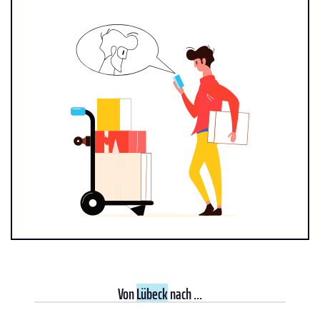
Von
Lübeck
nach ...