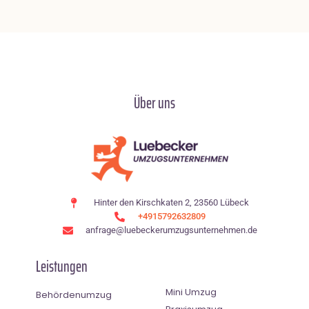
Über uns
Hinter den Kirschkaten 2, 23560 Lübeck
+4915792632809
anfrage@luebeckerumzugsunternehmen.de
Leistungen
Mini Umzug
Behördenumzug