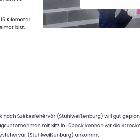
.115 Kilometer
eimat bist.
k nach Székesfehérvár (Stuhlweißenburg) will gut geplan
mzugsunternehmen mit Sitz in Lübeck kennen wir die Strec
kesfehérvár (Stuhlweißenburg) ankommt.