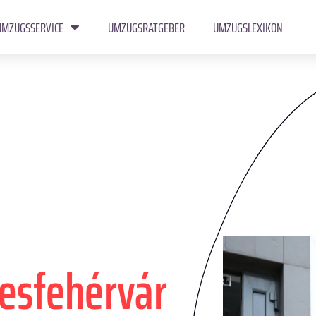
UMZUGSSERVICE
UMZUGSRATGEBER
UMZUGSLEXIKON
esfehérvár