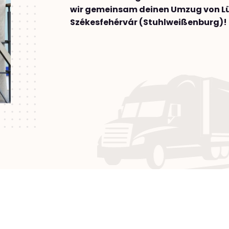
wir gemeinsam deinen Umzug von L
Székesfehérvár (Stuhlweißenburg)!