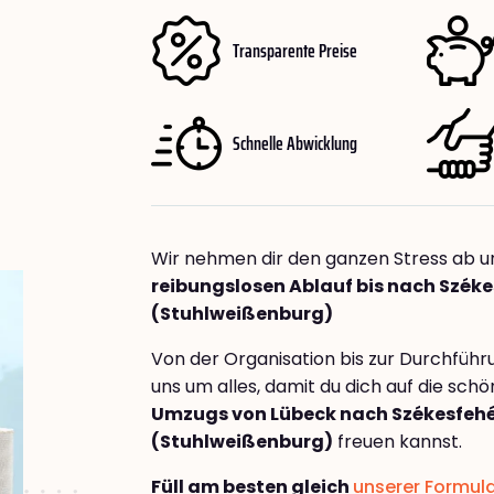
Transparente Preise
Schnelle Abwicklung
Wir nehmen dir den ganzen Stress ab u
reibungslosen Ablauf bis nach Szék
(Stuhlweißenburg)
Von der Organisation bis zur Durchfüh
uns um alles, damit du dich auf die sch
Umzugs von Lübeck nach Székesfeh
(Stuhlweißenburg)
freuen kannst.
Füll am besten gleich
unserer Formul