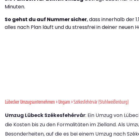
Minuten.
So gehst du auf Nummer sicher
, dass innerhalb der 1
alles nach Plan läuft und du stressfrei in deiner neuen H
Lübecker Umzugsunternehmen
»
Ungarn
» Székesfehérvár (Stuhlweißenburg)
Umzug Lübeck Székesfehérvár
: Ein Umzug von Lübec
die Kosten bis zu den Formalitäten im Zielland. Als U
Besonderheiten, auf die es bei einem Umzug nach Szé