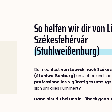
So helfen wir dir von 
Székesfehérvár
(Stuhlweißenburg)
Du möchtest
von Lübeck nach Székes
(Stuhlweißenburg)
umziehen und such
professionelles & günstiges Umzu
sich um alles kümmert?
Dann bist du bei uns in Lübeck genau