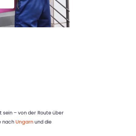
t sein – von der Route über
ke nach
Ungarn
und die