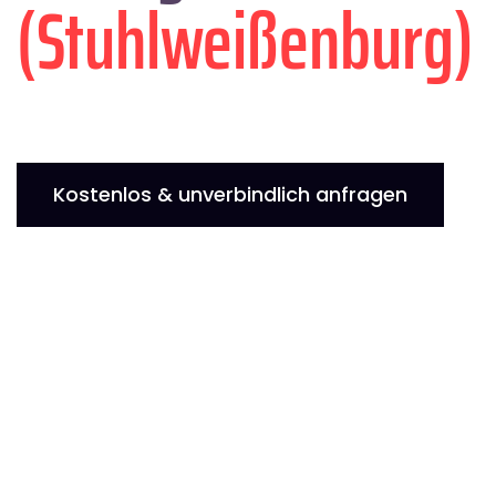
(Stuhlweißenburg)
Kostenlos & unverbindlich anfragen