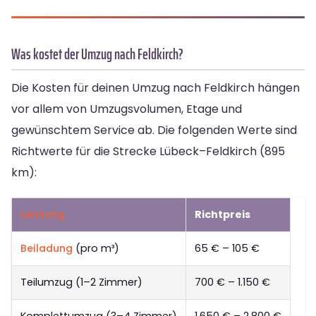
Was kostet der Umzug nach Feldkirch?
Die Kosten für deinen Umzug nach Feldkirch hängen
vor allem von Umzugsvolumen, Etage und
gewünschtem Service ab. Die folgenden Werte sind
Richtwerte für die Strecke Lübeck–Feldkirch (895
km):
Leistung
Richtpreis
Beiladung
(pro m³)
65 € – 105 €
Teilumzug (1–2 Zimmer)
700 € – 1.150 €