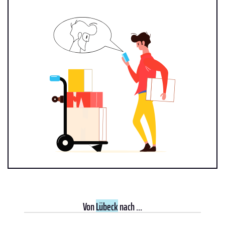
Von
Lübeck
nach ...