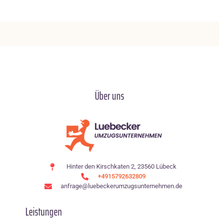
Über uns
Hinter den Kirschkaten 2, 23560 Lübeck
+4915792632809
anfrage@luebeckerumzugsunternehmen.de
Leistungen