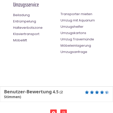
Umzugsservice
Transporter mieten
Beiladung
Umzug mit Aquarium
Entrümpelung
Umzugshelfer
Halteverbotszone
Umzugskartons
Klaviertransport
Umzug Travemünde
Möbellift
Möbeleinlagerung
Umzugsanfrage
Benutzer-Bewertung
4.5
(
2
Stimmen)