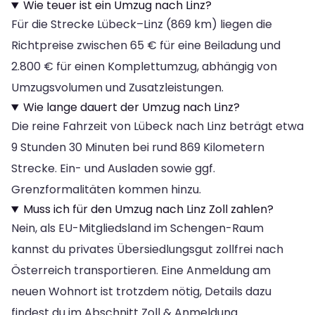
Wie teuer ist ein Umzug nach Linz?
Für die Strecke Lübeck–Linz (869 km) liegen die
Richtpreise zwischen 65 € für eine Beiladung und
2.800 € für einen Komplettumzug, abhängig von
Umzugsvolumen und Zusatzleistungen.
Wie lange dauert der Umzug nach Linz?
Die reine Fahrzeit von Lübeck nach Linz beträgt etwa
9 Stunden 30 Minuten bei rund 869 Kilometern
Strecke. Ein- und Ausladen sowie ggf.
Grenzformalitäten kommen hinzu.
Muss ich für den Umzug nach Linz Zoll zahlen?
Nein, als EU-Mitgliedsland im Schengen-Raum
kannst du privates Übersiedlungsgut zollfrei nach
Österreich transportieren. Eine Anmeldung am
neuen Wohnort ist trotzdem nötig, Details dazu
findest du im Abschnitt Zoll & Anmeldung.