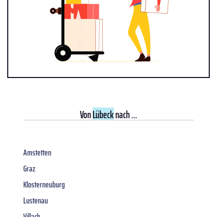
Von
Lübeck
nach ...
Amstetten
Graz
Klosterneuburg
Lustenau
Villach