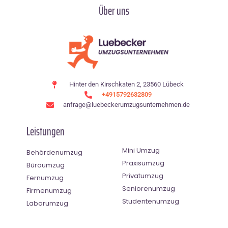
Über uns
Hinter den Kirschkaten 2, 23560 Lübeck
+4915792632809
anfrage@luebeckerumzugsunternehmen.de
Leistungen
Mini Umzug
Behördenumzug
Praxisumzug
Büroumzug
Privatumzug
Fernumzug
Seniorenumzug
Firmenumzug
Studentenumzug
Laborumzug