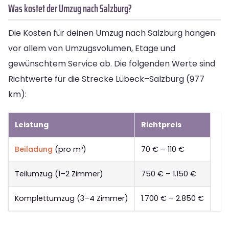
Was kostet der Umzug nach Salzburg?
Die Kosten für deinen Umzug nach Salzburg hängen
vor allem von Umzugsvolumen, Etage und
gewünschtem Service ab. Die folgenden Werte sind
Richtwerte für die Strecke Lübeck–Salzburg (977
km):
Leistung
Richtpreis
Beiladung
(pro m³)
70 € – 110 €
Teilumzug (1–2 Zimmer)
750 € – 1.150 €
Komplettumzug (3–4 Zimmer)
1.700 € – 2.850 €