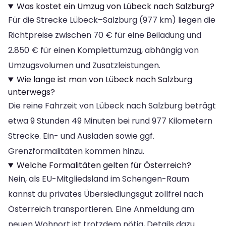
Was kostet ein Umzug von Lübeck nach Salzburg?
Für die Strecke Lübeck–Salzburg (977 km) liegen die
Richtpreise zwischen 70 € für eine Beiladung und
2.850 € für einen Komplettumzug, abhängig von
Umzugsvolumen und Zusatzleistungen.
Wie lange ist man von Lübeck nach Salzburg
unterwegs?
Die reine Fahrzeit von Lübeck nach Salzburg beträgt
etwa 9 Stunden 49 Minuten bei rund 977 Kilometern
Strecke. Ein- und Ausladen sowie ggf.
Grenzformalitäten kommen hinzu.
Welche Formalitäten gelten für Österreich?
Nein, als EU-Mitgliedsland im Schengen-Raum
kannst du privates Übersiedlungsgut zollfrei nach
Österreich transportieren. Eine Anmeldung am
neuen Wohnort ist trotzdem nötig, Details dazu