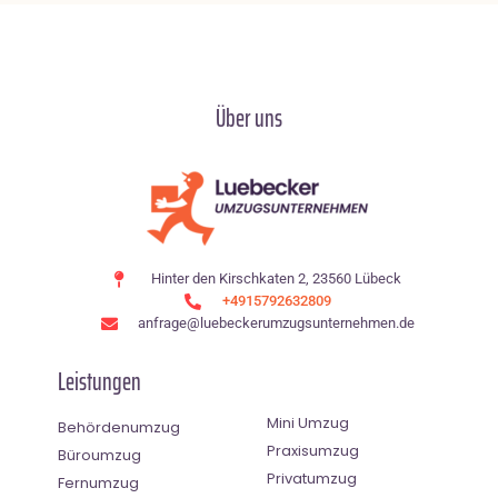
Über uns
Hinter den Kirschkaten 2, 23560 Lübeck
+4915792632809
anfrage@luebeckerumzugsunternehmen.de
Leistungen
Mini Umzug
Behördenumzug
Praxisumzug
Büroumzug
Privatumzug
Fernumzug