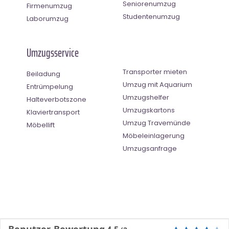
Seniorenumzug
Firmenumzug
Studentenumzug
Laborumzug
Umzugsservice
Transporter mieten
Beiladung
Umzug mit Aquarium
Entrümpelung
Umzugshelfer
Halteverbotszone
Umzugskartons
Klaviertransport
Umzug Travemünde
Möbellift
Möbeleinlagerung
Umzugsanfrage