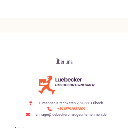
Über uns
Hinter den Kirschkaten 2, 23560 Lübeck
+4915792632809
anfrage@luebeckerumzugsunternehmen.de