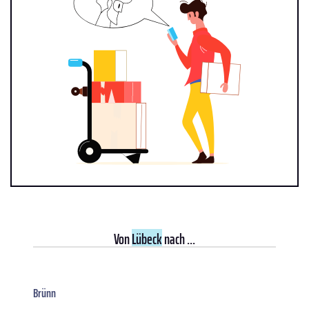
Von
Lübeck
nach ...
Brünn