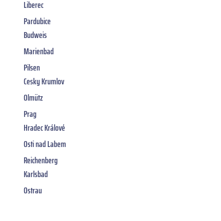
Liberec
Pardubice
Budweis
Marienbad
Pilsen
Cesky Krumlov
Olmütz
Prag
Hradec Králové
Osti nad Labem
Reichenberg
Karlsbad
Ostrau