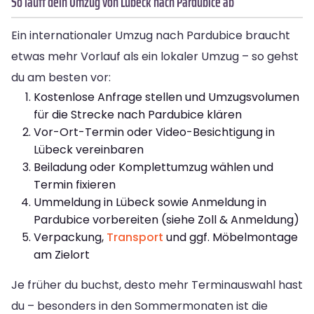
So läuft dein Umzug von Lübeck nach Pardubice ab
Ein internationaler Umzug nach Pardubice braucht
etwas mehr Vorlauf als ein lokaler Umzug – so gehst
du am besten vor:
Kostenlose Anfrage stellen und Umzugsvolumen
für die Strecke nach Pardubice klären
Vor-Ort-Termin oder Video-Besichtigung in
Lübeck vereinbaren
Beiladung oder Komplettumzug wählen und
Termin fixieren
Ummeldung in Lübeck sowie Anmeldung in
Pardubice vorbereiten (siehe Zoll & Anmeldung)
Verpackung,
Transport
und ggf. Möbelmontage
am Zielort
Je früher du buchst, desto mehr Terminauswahl hast
du – besonders in den Sommermonaten ist die