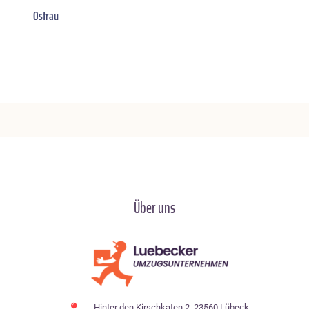
Ostrau
Über uns
Hinter den Kirschkaten 2, 23560 Lübeck