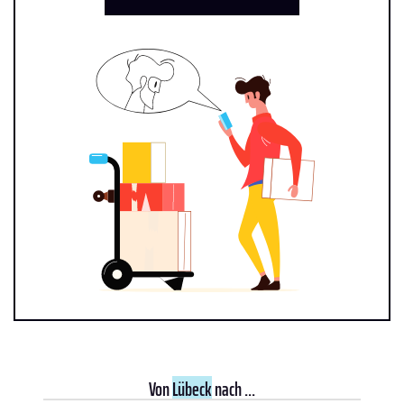
Von
Lübeck
nach ...