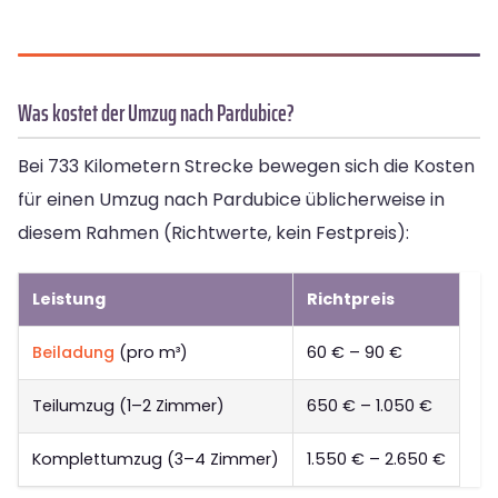
Was kostet der Umzug nach Pardubice?
Bei 733 Kilometern Strecke bewegen sich die Kosten
für einen Umzug nach Pardubice üblicherweise in
diesem Rahmen (Richtwerte, kein Festpreis):
Leistung
Richtpreis
Beiladung
(pro m³)
60 € – 90 €
Teilumzug (1–2 Zimmer)
650 € – 1.050 €
Komplettumzug (3–4 Zimmer)
1.550 € – 2.650 €