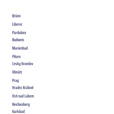
Brünn
Liberec
Pardubice
Budweis
Marienbad
Pilsen
Cesky Krumlov
Olmütz
Prag
Hradec Králové
Osti nad Labem
Reichenberg
Karlsbad