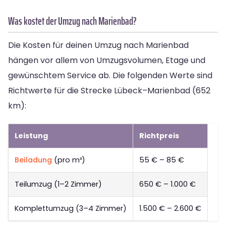
Was kostet der Umzug nach Marienbad?
Die Kosten für deinen Umzug nach Marienbad
hängen vor allem von Umzugsvolumen, Etage und
gewünschtem Service ab. Die folgenden Werte sind
Richtwerte für die Strecke Lübeck–Marienbad (652
km):
Leistung
Richtpreis
Beiladung
(pro m³)
55 € – 85 €
Teilumzug (1–2 Zimmer)
650 € – 1.000 €
Komplettumzug (3–4 Zimmer)
1.500 € – 2.600 €