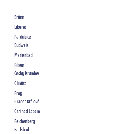
Brünn
Liberec
Pardubice
Budweis
Marienbad
Pilsen
Cesky Krumlov
Olmütz
Prag
Hradec Králové
Osti nad Labem
Reichenberg
Karlsbad