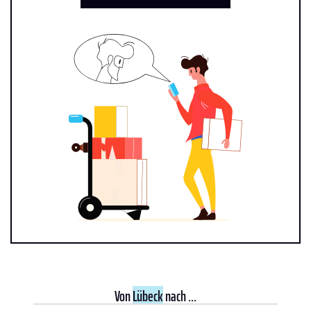
Von
Lübeck
nach ...