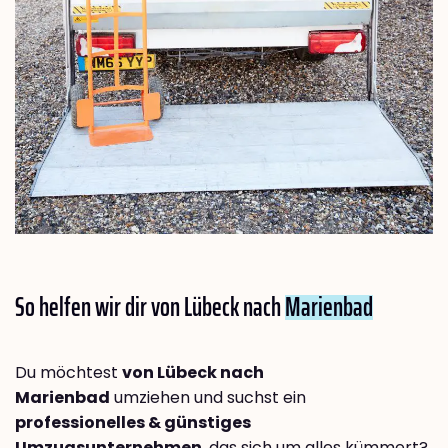
So helfen wir dir von Lübeck nach
Marienbad
Du möchtest
von Lübeck nach
Marienbad
umziehen und suchst ein
professionelles & günstiges
Umzugsunternehmen
, das sich um alles kümmert?