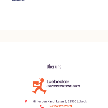
Über uns
Hinter den Kirschkaten 2, 23560 Lübeck
+4915792632809