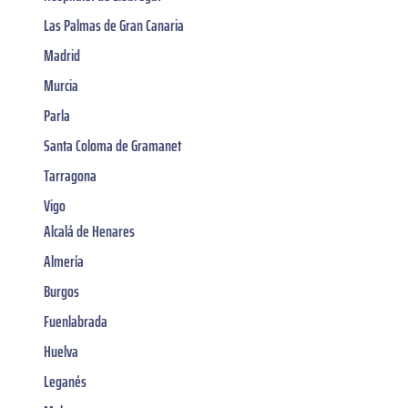
Las Palmas de Gran Canaria
Madrid
Murcia
Parla
Santa Coloma de Gramanet
Tarragona
Vigo
Alcalá de Henares
Almería
Burgos
Fuenlabrada
Huelva
Leganés