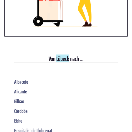
Von
Lübeck
nach ...
Albacete
Alicante
Bilbao
Córdoba
Elche
Hospitalet de Llobregat