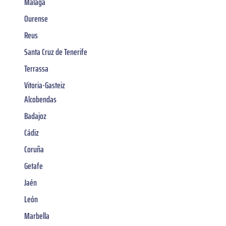
Malaga
Ourense
Reus
Santa Cruz de Tenerife
Terrassa
Vitoria-Gasteiz
Alcobendas
Badajoz
Cádiz
Coruña
Getafe
Jaén
León
Marbella