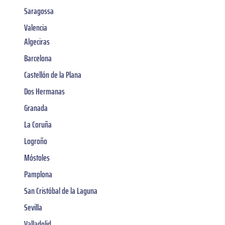
Saragossa
Valencia
Algeciras
Barcelona
Castellón de la Plana
Dos Hermanas
Granada
La Coruña
Logroño
Móstoles
Pamplona
San Cristóbal de la Laguna
Sevilla
Valladolid