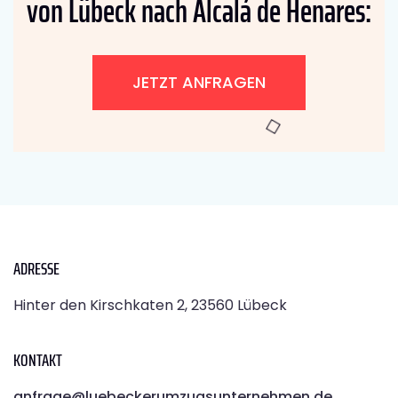
von Lübeck nach Alcalá de Henares:
JETZT ANFRAGEN
ADRESSE
Hinter den Kirschkaten 2, 23560 Lübeck
KONTAKT
anfrage@luebeckerumzugsunternehmen.de