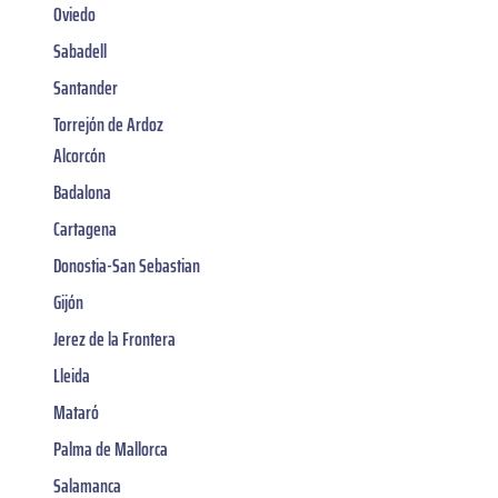
Oviedo
Sabadell
Santander
Torrejón de Ardoz
Alcorcón
Badalona
Cartagena
Donostia-San Sebastian
Gijón
Jerez de la Frontera
Lleida
Mataró
Palma de Mallorca
Salamanca