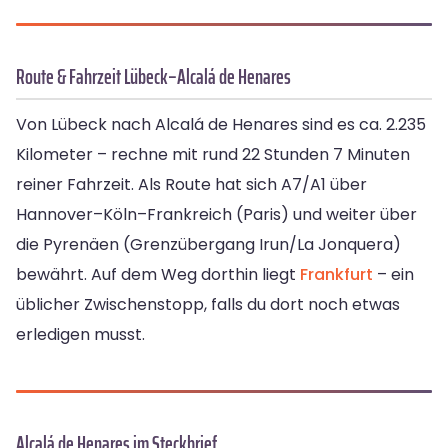
Route & Fahrzeit Lübeck–Alcalá de Henares
Von Lübeck nach Alcalá de Henares sind es ca. 2.235
Kilometer – rechne mit rund 22 Stunden 7 Minuten
reiner Fahrzeit. Als Route hat sich A7/A1 über
Hannover–Köln–Frankreich (Paris) und weiter über
die Pyrenäen (Grenzübergang Irun/La Jonquera)
bewährt. Auf dem Weg dorthin liegt
Frankfurt
– ein
üblicher Zwischenstopp, falls du dort noch etwas
erledigen musst.
Alcalá de Henares im Steckbrief