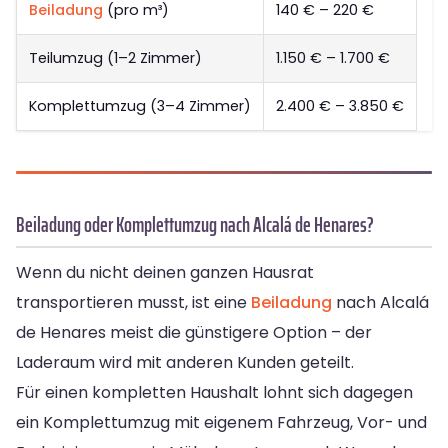
Beiladung
(pro m³)
140 € – 220 €
Teilumzug (1–2 Zimmer)
1.150 € – 1.700 €
Komplettumzug (3–4 Zimmer)
2.400 € – 3.850 €
Beiladung oder Komplettumzug nach Alcalá de Henares?
Wenn du nicht deinen ganzen Hausrat
transportieren musst, ist eine
Beiladung
nach Alcalá
de Henares meist die günstigere Option – der
Laderaum wird mit anderen Kunden geteilt.
Für einen kompletten Haushalt lohnt sich dagegen
ein Komplettumzug mit eigenem Fahrzeug, Vor- und