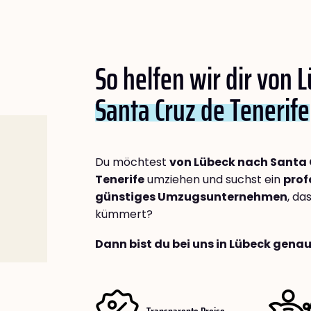
So helfen wir dir von 
Santa Cruz de Tenerife
Du möchtest
von Lübeck nach Santa 
Tenerife
umziehen und suchst ein
prof
günstiges Umzugsunternehmen
, da
kümmert?
Dann bist du bei uns in Lübeck genau