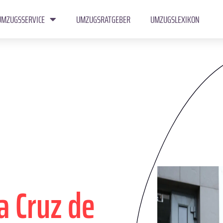
UMZUGSSERVICE
UMZUGSRATGEBER
UMZUGSLEXIKON
a Cruz de