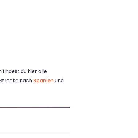
findest du hier alle
e Strecke nach
Spanien
und