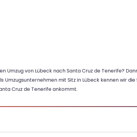
inen Umzug von Lübeck nach Santa Cruz de Tenerife? Dann 
Als Umzugsunternehmen mit Sitz in Lübeck kennen wir di
Santa Cruz de Tenerife ankommt.