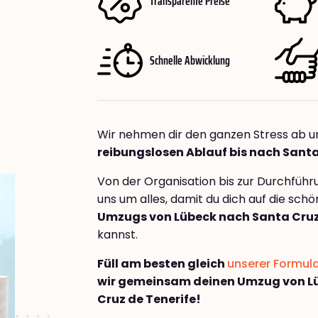
Transparente Preise
Schnelle Abwicklung
Wir nehmen dir den ganzen Stress ab u
reibungslosen Ablauf bis nach Santa
Von der Organisation bis zur Durchfüh
uns um alles, damit du dich auf die sch
Umzugs von Lübeck nach Santa Cruz
kannst.
Füll am besten gleich
unserer Formul
wir gemeinsam deinen Umzug von L
Cruz de Tenerife!