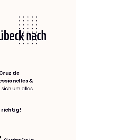
Lübeck nach
Cruz de
essionelles &
s sich um alles
 richtig!