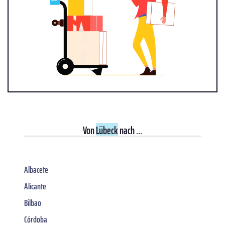
Von
Lübeck
nach ...
Albacete
Alicante
Bilbao
Córdoba