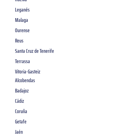
Leganés
Malaga
Ourense
Reus
Santa Cruz de Tenerife
Terrassa
Vitoria-Gasteiz
Alcobendas
Badajoz
Cádiz
Coruña
Getafe
Jaén