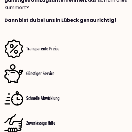
günstiges Umzugsunternehmen
, das sich um alles
kümmert?
Dann bist du bei uns in Lübeck genau richtig!
Transparente Preise
Günstiger Service
Schnelle Abwicklung
Zuverlässige Hilfe