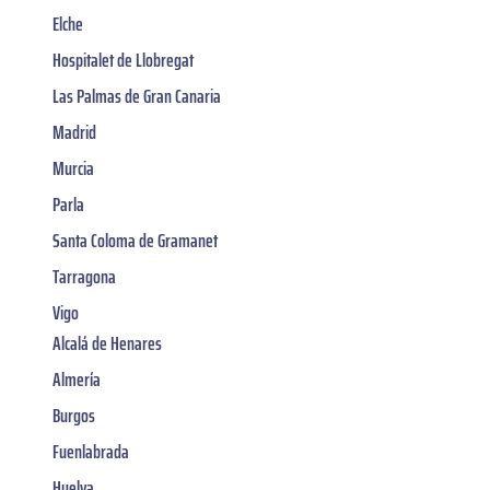
Elche
Hospitalet de Llobregat
Las Palmas de Gran Canaria
Madrid
Murcia
Parla
Santa Coloma de Gramanet
Tarragona
Vigo
Alcalá de Henares
Almería
Burgos
Fuenlabrada
Huelva