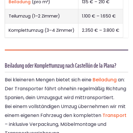
Beiladung
(pro m³)
135 € – 210 €
Teilumzug (1–2 Zimmer)
1.100 € – 1.650 €
Komplettumzug (3–4 Zimmer)
2.350 € – 3.800 €
Beiladung oder Komplettumzug nach Castellón de la Plana?
Bei kleineren Mengen bietet sich eine
Beiladung
an:
Der Transporter fährt ohnehin regelmäßig Richtung
Spanien, dein Umzugsgut wird mittransportiert.
Bei einem vollständigen Umzug übernehmen wir mit
einem eigenen Fahrzeug den kompletten
Transport
– inklusive Verpackung, Möbelmontage und