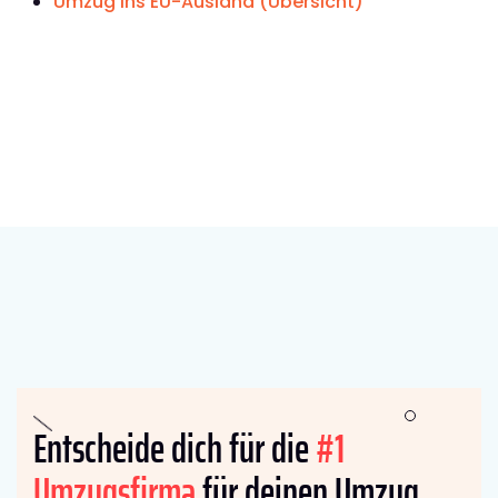
Umzug ins EU-Ausland (Übersicht)
Entscheide dich für die
#1
Umzugsfirma
für deinen Umzug