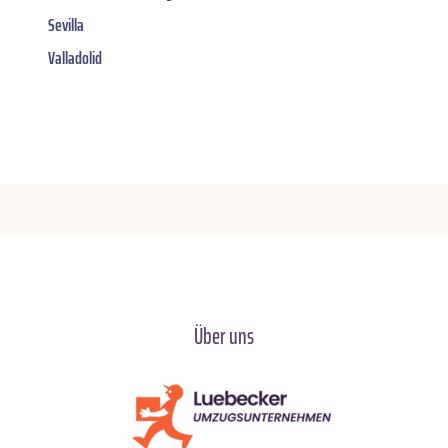
Sevilla
Valladolid
Über uns