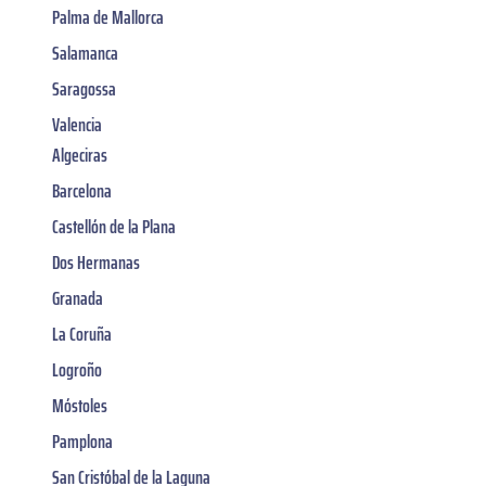
Palma de Mallorca
Salamanca
Saragossa
Valencia
Algeciras
Barcelona
Castellón de la Plana
Dos Hermanas
Granada
La Coruña
Logroño
Móstoles
Pamplona
San Cristóbal de la Laguna