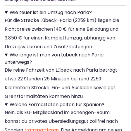
Wie teuer ist ein Umzug nach Parla?
Für die Strecke Lübeck–Parla (2259 km) liegen die
Richtpreise zwischen 140 € für eine Beiladung und
3.850 € für einen Komplettumzug, abhängig von
Umzugsvolumen und Zusatzleistungen.
Wie lange ist man von Lübeck nach Parla
unterwegs?
Die reine Fahrzeit von Lübeck nach Parla beträgt
etwa 22 Stunden 25 Minuten bei rund 2259
Kilometern Strecke. Ein- und Ausladen sowie ggf.
Grenzformalitäten kommen hinzu.
Welche Formalitäten gelten für Spanien?
Nein, als EU-Mitgliedsland im Schengen-Raum
kannst du privates Übersiedlungsgut zollfrei nach
Spanien
transportieren
. Eine Anmeldung am neuen