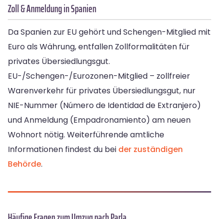
Zoll & Anmeldung in Spanien
Da Spanien zur EU gehört und Schengen-Mitglied mit
Euro als Währung, entfallen Zollformalitäten für
privates Übersiedlungsgut.
EU-/Schengen-/Eurozonen-Mitglied – zollfreier
Warenverkehr für privates Übersiedlungsgut, nur
NIE-Nummer (Número de Identidad de Extranjero)
und Anmeldung (Empadronamiento) am neuen
Wohnort nötig. Weiterführende amtliche
Informationen findest du bei
der zuständigen
Behörde
.
Häufige Fragen zum Umzug nach Parla