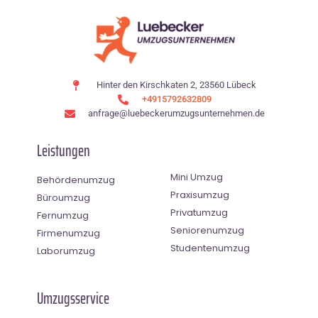
Hinter den Kirschkaten 2, 23560 Lübeck
+4915792632809
anfrage@luebeckerumzugsunternehmen.de
Leistungen
Mini Umzug
Behördenumzug
Praxisumzug
Büroumzug
Privatumzug
Fernumzug
Seniorenumzug
Firmenumzug
Studentenumzug
Laborumzug
Umzugsservice