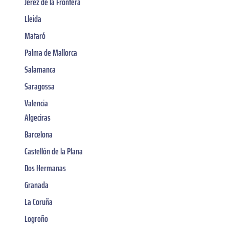
Jerez de la Frontera
Lleida
Mataró
Palma de Mallorca
Salamanca
Saragossa
Valencia
Algeciras
Barcelona
Castellón de la Plana
Dos Hermanas
Granada
La Coruña
Logroño