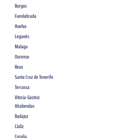
Burgos
Fuenlabrada
Huelva
Leganés
Malaga
Ourense
Reus
Santa Cruz de Tenerife
Terrassa
Vitoria-Gasteiz
Alcobendas
Badajoz
Cádiz
Coruña