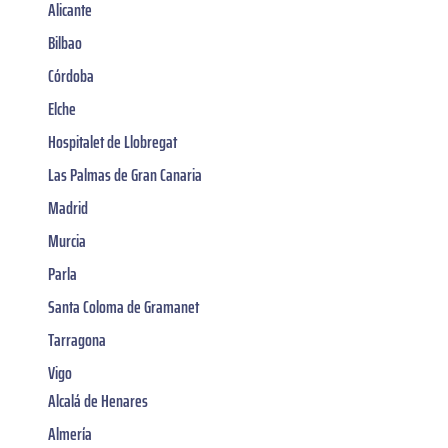
Alicante
Bilbao
Córdoba
Elche
Hospitalet de Llobregat
Las Palmas de Gran Canaria
Madrid
Murcia
Parla
Santa Coloma de Gramanet
Tarragona
Vigo
Alcalá de Henares
Almería