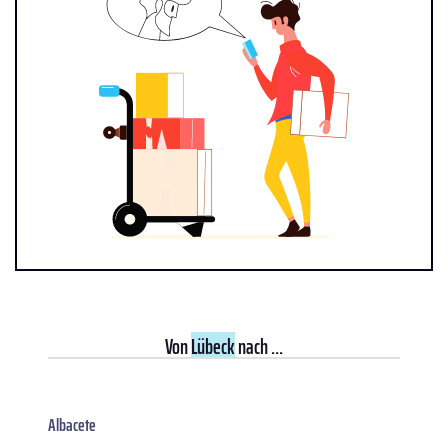
Von
Lübeck
nach ...
Albacete