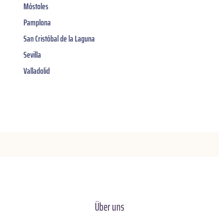
Móstoles
Pamplona
San Cristóbal de la Laguna
Sevilla
Valladolid
Über uns