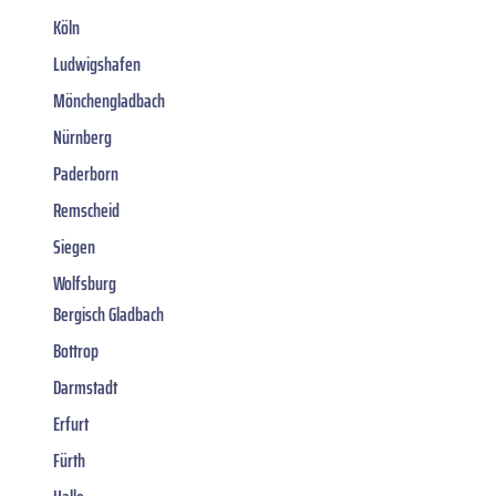
Köln
Ludwigshafen
Mönchengladbach
Nürnberg
Paderborn
Remscheid
Siegen
Wolfsburg
Bergisch Gladbach
Bottrop
Darmstadt
Erfurt
Fürth