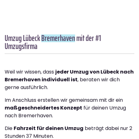
Umzug Lübeck
Bremer­haven
mit der #1
Umzugsfirma
Weil wir wissen, dass
jeder Umzug von Lübeck nach
Bremer­haven individuell ist
, beraten wir dich
gerne ausführlich.
Im Anschluss erstellen wir gemeinsam mit dir ein
maßgeschneidertes Konzept
für deinen Umzug
nach Bremer­haven.
Die
Fahrzeit für deinen Umzug
beträgt dabei nur 2
Stunden 37 Minuten.