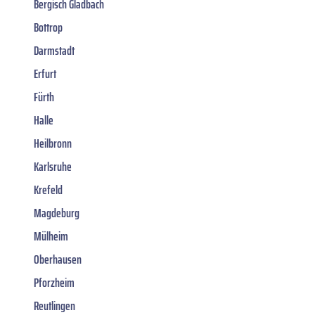
Bergisch Gladbach
Bottrop
Darmstadt
Erfurt
Fürth
Halle
Heilbronn
Karlsruhe
Krefeld
Magdeburg
Mülheim
Oberhausen
Pforzheim
Reutlingen