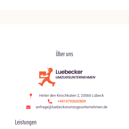
Über uns
Hinter den Kirschkaten 2, 23560 Lübeck
+4915792632809
anfrage@luebeckerumzugsunternehmen.de
Leistungen