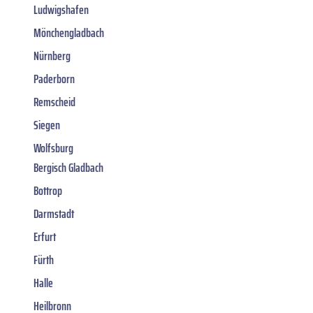
Ludwigshafen
Mönchengladbach
Nürnberg
Paderborn
Remscheid
Siegen
Wolfsburg
Bergisch Gladbach
Bottrop
Darmstadt
Erfurt
Fürth
Halle
Heilbronn