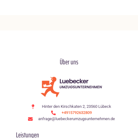
Über uns
Hinter den Kirschkaten 2, 23560 Lübeck
+4915792632809
anfrage@luebeckerumzugsunternehmen.de
Leistungen