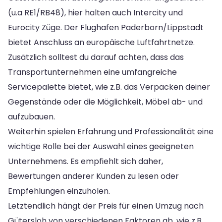
(u.a RE1/RB48), hier halten auch Intercity und
Eurocity Züge. Der Flughafen Paderborn/Lippstadt
bietet Anschluss an europäische Luftfahrtnetze.
Zusätzlich solltest du darauf achten, dass das
Transportunternehmen eine umfangreiche
Servicepalette bietet, wie z.B. das Verpacken deiner
Gegenstände oder die Möglichkeit, Möbel ab- und
aufzubauen.
Weiterhin spielen Erfahrung und Professionalität eine
wichtige Rolle bei der Auswahl eines geeigneten
Unternehmens. Es empfiehlt sich daher,
Bewertungen anderer Kunden zu lesen oder
Empfehlungen einzuholen.
Letztendlich hängt der Preis für einen Umzug nach
Gütersloh von verschiedenen Faktoren ab, wie z.B.