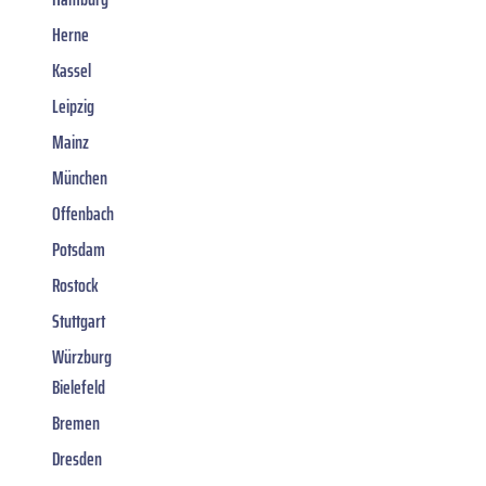
Herne
Kassel
Leipzig
Mainz
München
Offenbach
Potsdam
Rostock
Stuttgart
Würzburg
Bielefeld
Bremen
Dresden