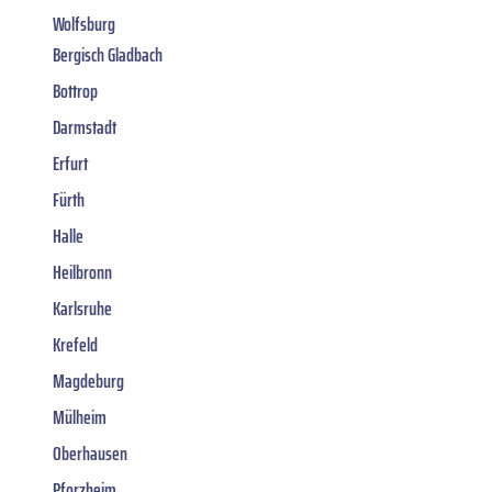
Wolfsburg
Bergisch Gladbach
Bottrop
Darmstadt
Erfurt
Fürth
Halle
Heilbronn
Karlsruhe
Krefeld
Magdeburg
Mülheim
Oberhausen
Pforzheim