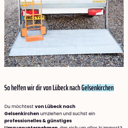
So helfen wir dir von Lübeck nach
Gelsenkirchen
Du möchtest
von Lübeck nach
Gelsenkirchen
umziehen und suchst ein
professionelles & günstiges
Umzugsunternehmen
, das sich um alles kümmert?