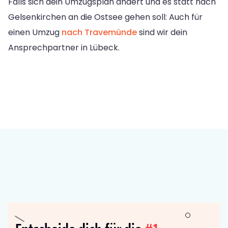
Falls sich dein Umzugsplan ändert und es statt nach
Gelsenkirchen an die Ostsee gehen soll: Auch für
einen Umzug
nach Travemünde
sind wir dein
Ansprechpartner in Lübeck.