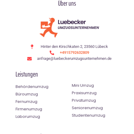
Über uns
Hinter den Kirschkaten 2, 23560 Lübeck
+4915792632809
anfrage@luebeckerumzugsunternehmen.de
Leistungen
Mini Umzug
Behördenumzug
Praxisumzug
Büroumzug
Privatumzug
Fernumzug
Seniorenumzug
Firmenumzug
Studentenumzug
Laborumzug