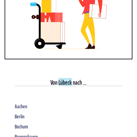
Von
Lübeck
nach ...
Aachen
Berlin
Bochum
Bremerhaven