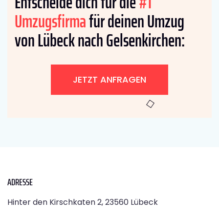
Entscheide dich für die
#1
Umzugsfirma
für deinen Umzug
von Lübeck nach Gelsenkirchen:
JETZT ANFRAGEN
ADRESSE
Hinter den Kirschkaten 2, 23560 Lübeck