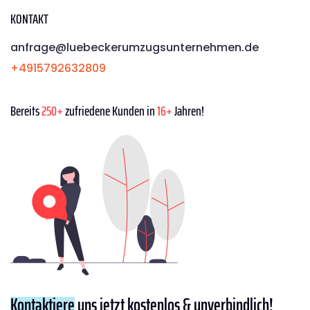
KONTAKT
anfrage@luebeckerumzugsunternehmen.de
+4915792632809
Bereits
250+
zufriedene Kunden in
16+
Jahren!
Kontaktiere
uns jetzt kostenlos & unverbindlich!