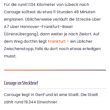
Für die rund 1.134 Kilometer von Lübeck nach
Carouge solltest du etwa 11 Stunden 48 Minuten
einplanen. Üblicherweise verläuft die Strecke über
A7 über Hannover–Frankfurt–Basel
(Grenzübergang), dann weiter je nach Zielort. Auf
dem Weg dorthin liegt
Frankfurt
– ein üblicher
Zwischenstopp, falls du dort noch etwas erledigen
musst.
Carouge im Steckbrief
Carouge liegt in Genf und ist eine Stadt. Die Stadt
zählt rund 19.344 Einwohner.