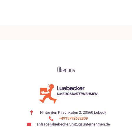
Über uns
Hinter den Kirschkaten 2, 23560 Lübeck
+4915792632809
anfrage@luebeckerumzugsunternehmen.de