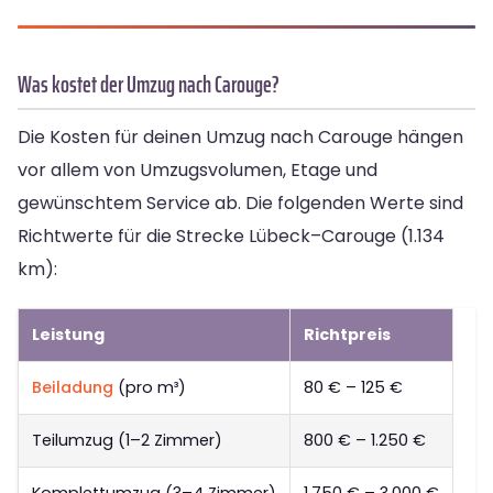
Was kostet der Umzug nach Carouge?
Die Kosten für deinen Umzug nach Carouge hängen
vor allem von Umzugsvolumen, Etage und
gewünschtem Service ab. Die folgenden Werte sind
Richtwerte für die Strecke Lübeck–Carouge (1.134
km):
Leistung
Richtpreis
Beiladung
(pro m³)
80 € – 125 €
Teilumzug (1–2 Zimmer)
800 € – 1.250 €