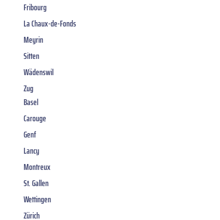
Fribourg
La Chaux-de-Fonds
Meyrin
Sitten
Wädenswil
Zug
Basel
Carouge
Genf
Lancy
Montreux
St. Gallen
Wettingen
Zürich