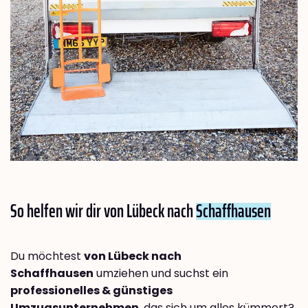
So helfen wir dir von Lübeck nach
Schaffhausen
Du möchtest
von Lübeck nach
Schaffhausen
umziehen und suchst ein
professionelles & günstiges
Umzugsunternehmen
, das sich um alles kümmert?