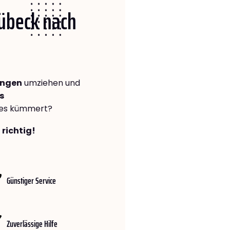
Lübeck nach
ingen
umziehen und
s
lles kümmert?
 richtig!
Günstiger Service
Zuverlässige Hilfe