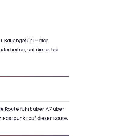
t Bauchgefühl – hier
derheiten, auf die es bei
ie Route führt über A7 über
er Rastpunkt auf dieser Route.