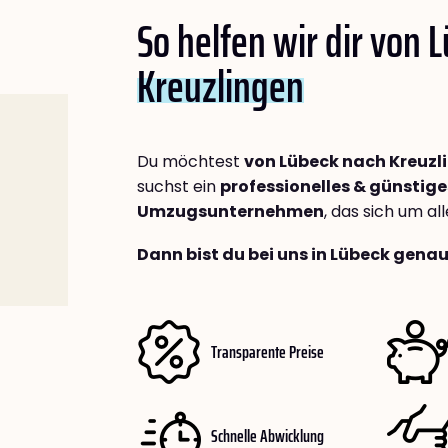
So helfen wir dir von 
Kreuzlingen
Du möchtest
von Lübeck nach Kreuzl
suchst ein
professionelles & günstige
Umzugsunternehmen
, das sich um a
Dann bist du bei uns in Lübeck genau
Transparente Preise
Schnelle Abwicklung