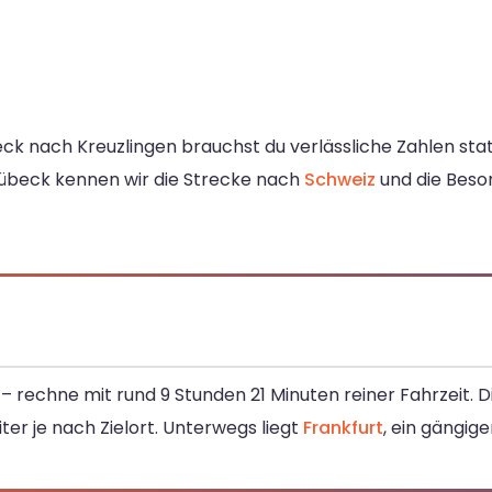
ck nach Kreuzlingen brauchst du verlässliche Zahlen stat
Lübeck kennen wir die Strecke nach
Schweiz
und die Beson
– rechne mit rund 9 Stunden 21 Minuten reiner Fahrzeit. D
r je nach Zielort. Unterwegs liegt
Frankfurt
, ein gängig