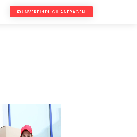
UNVERBINDLICH ANFRAGEN