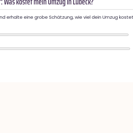
: Was kostet mein Umzug in Lübeck?
d erhalte eine grobe Schätzung, wie viel dein Umzug kostet