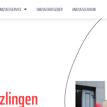
UMZUGSSERVICE
UMZUGSRATGEBER
UMZUGSLEXIKON
zlingen