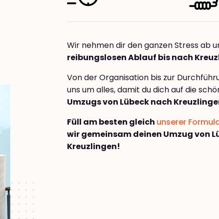
Wir nehmen dir den ganzen Stress ab u
reibungslosen Ablauf bis nach Kreuz
Von der Organisation bis zur Durchfüh
uns um alles, damit du dich auf die sch
Umzugs von Lübeck nach Kreuzlinge
Füll am besten gleich
unserer Formul
wir gemeinsam deinen Umzug von L
Kreuzlingen!