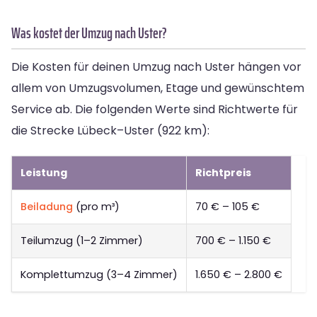
Was kostet der Umzug nach Uster?
Die Kosten für deinen Umzug nach Uster hängen vor
allem von Umzugsvolumen, Etage und gewünschtem
Service ab. Die folgenden Werte sind Richtwerte für
die Strecke Lübeck–Uster (922 km):
Leistung
Richtpreis
Beiladung
(pro m³)
70 € – 105 €
Teilumzug (1–2 Zimmer)
700 € – 1.150 €
Komplettumzug (3–4 Zimmer)
1.650 € – 2.800 €