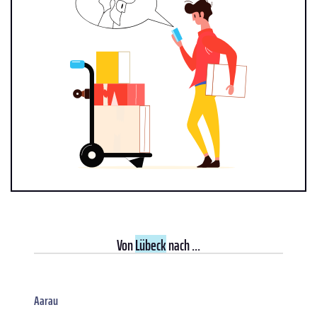
Von
Lübeck
nach ...
Aarau