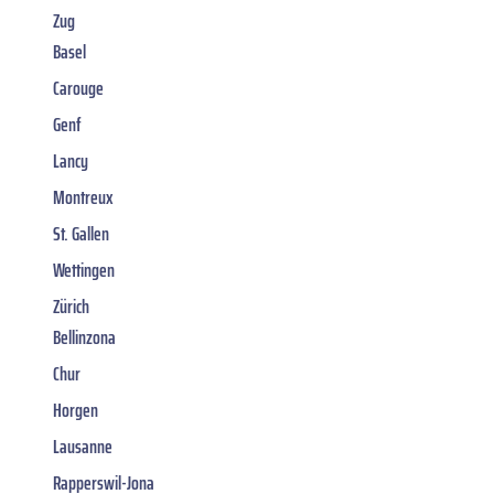
Zug
Basel
Carouge
Genf
Lancy
Montreux
St. Gallen
Wettingen
Zürich
Bellinzona
Chur
Horgen
Lausanne
Rapperswil-Jona