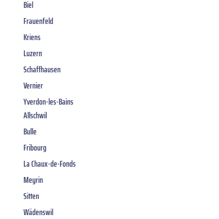
Biel
Frauenfeld
Kriens
Luzern
Schaffhausen
Vernier
Yverdon-les-Bains
Allschwil
Bulle
Fribourg
La Chaux-de-Fonds
Meyrin
Sitten
Wädenswil