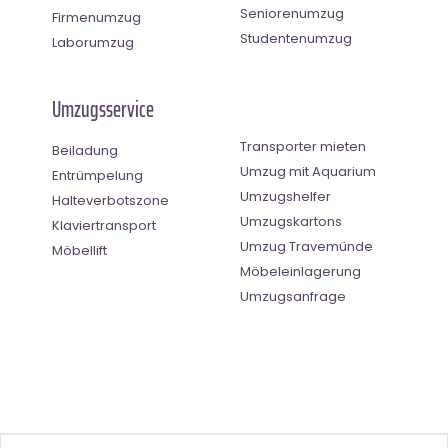
Seniorenumzug
Firmenumzug
Studentenumzug
Laborumzug
Umzugsservice
Transporter mieten
Beiladung
Umzug mit Aquarium
Entrümpelung
Umzugshelfer
Halteverbotszone
Umzugskartons
Klaviertransport
Umzug Travemünde
Möbellift
Möbeleinlagerung
Umzugsanfrage