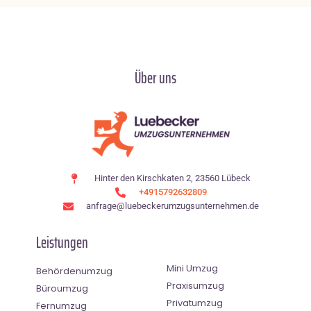
Über uns
Hinter den Kirschkaten 2, 23560 Lübeck
+4915792632809
anfrage@luebeckerumzugsunternehmen.de
Leistungen
Mini Umzug
Behördenumzug
Praxisumzug
Büroumzug
Privatumzug
Fernumzug