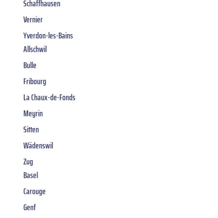
Schaffhausen
Vernier
Yverdon-les-Bains
Allschwil
Bulle
Fribourg
La Chaux-de-Fonds
Meyrin
Sitten
Wädenswil
Zug
Basel
Carouge
Genf