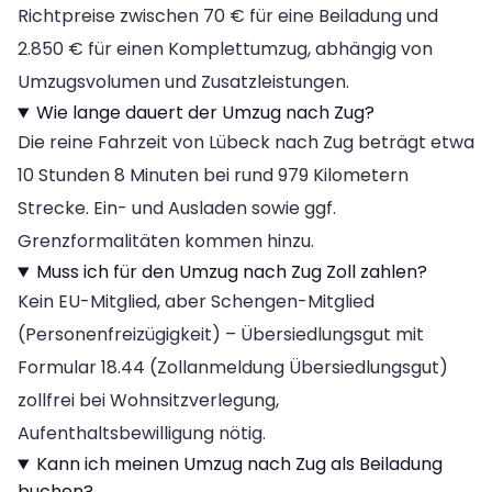
Richtpreise zwischen 70 € für eine Beiladung und
2.850 € für einen Komplettumzug, abhängig von
Umzugsvolumen und Zusatzleistungen.
Wie lange dauert der Umzug nach Zug?
Die reine Fahrzeit von Lübeck nach Zug beträgt etwa
10 Stunden 8 Minuten bei rund 979 Kilometern
Strecke. Ein- und Ausladen sowie ggf.
Grenzformalitäten kommen hinzu.
Muss ich für den Umzug nach Zug Zoll zahlen?
Kein EU-Mitglied, aber Schengen-Mitglied
(Personenfreizügigkeit) – Übersiedlungsgut mit
Formular 18.44 (Zollanmeldung Übersiedlungsgut)
zollfrei bei Wohnsitzverlegung,
Aufenthaltsbewilligung nötig.
Kann ich meinen Umzug nach Zug als Beiladung
buchen?