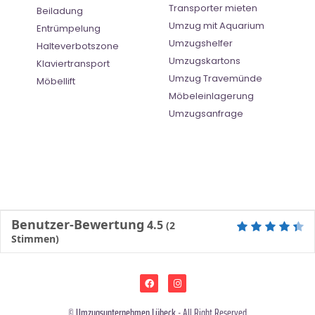
Transporter mieten
Beiladung
Umzug mit Aquarium
Entrümpelung
Umzugshelfer
Halteverbotszone
Umzugskartons
Klaviertransport
Umzug Travemünde
Möbellift
Möbeleinlagerung
Umzugsanfrage
Benutzer-Bewertung
4.5
(
2
Stimmen)
©
Umzugsunternehmen Lübeck
- All Right Reserved