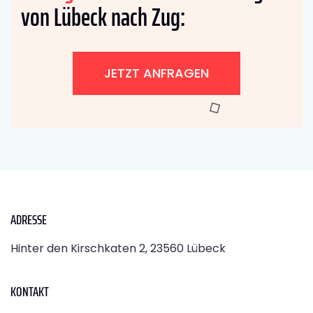
von Lübeck nach Zug:
JETZT ANFRAGEN
ADRESSE
Hinter den Kirschkaten 2, 23560 Lübeck
KONTAKT