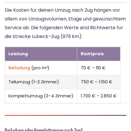
Die Kosten für deinen Umzug nach Zug hängen vor
allem von Umzugsvolumen, Etage und gewünschtem
Service ab. Die folgenden Werte sind Richtwerte für
die Strecke Lübeck–Zug (979 km):
Leistung
Richtpreis
Beiladung
(pro m³)
70 € – 110 €
Teilumzug (1–2 Zimmer)
750 € – 1.150 €
Komplettumzug (3–4 Zimmer)
1.700 € – 2.850 €
Beiladung oder Komplettumzug nach Zug?