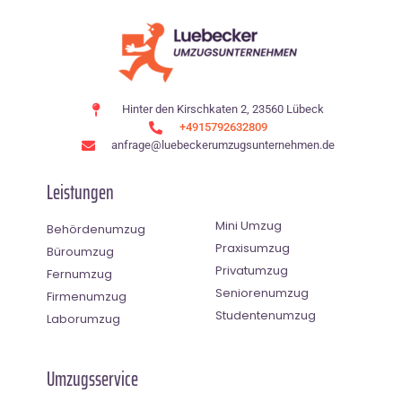
Hinter den Kirschkaten 2, 23560 Lübeck
+4915792632809
anfrage@luebeckerumzugsunternehmen.de
Leistungen
Mini Umzug
Behördenumzug
Praxisumzug
Büroumzug
Privatumzug
Fernumzug
Seniorenumzug
Firmenumzug
Studentenumzug
Laborumzug
Umzugsservice