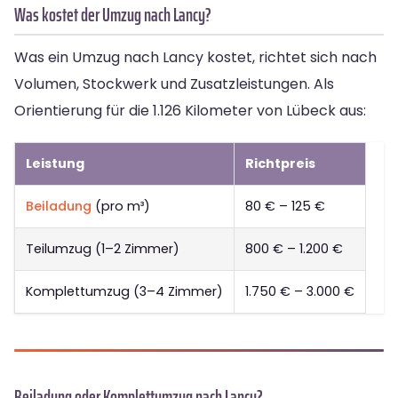
Was kostet der Umzug nach Lancy?
Was ein Umzug nach Lancy kostet, richtet sich nach
Volumen, Stockwerk und Zusatzleistungen. Als
Orientierung für die 1.126 Kilometer von Lübeck aus:
Leistung
Richtpreis
Beiladung
(pro m³)
80 € – 125 €
Teilumzug (1–2 Zimmer)
800 € – 1.200 €
Komplettumzug (3–4 Zimmer)
1.750 € – 3.000 €
Beiladung oder Komplettumzug nach Lancy?