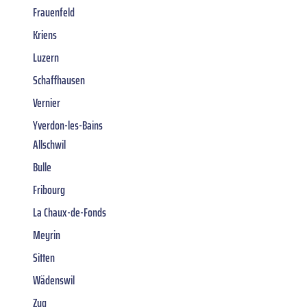
Frauenfeld
Kriens
Luzern
Schaffhausen
Vernier
Yverdon-les-Bains
Allschwil
Bulle
Fribourg
La Chaux-de-Fonds
Meyrin
Sitten
Wädenswil
Zug