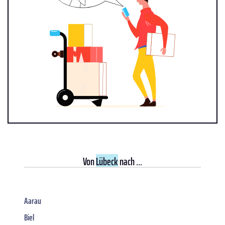
Von
Lübeck
nach ...
Aarau
Biel