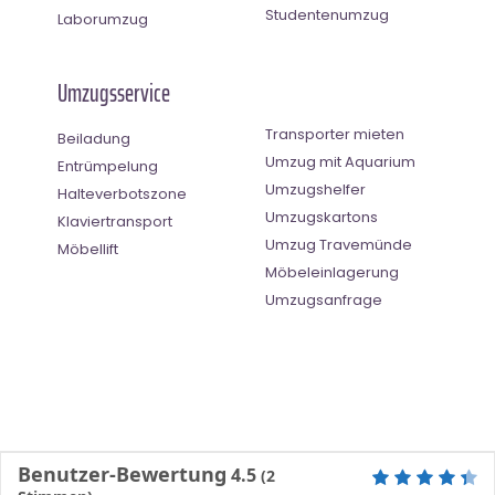
Studentenumzug
Laborumzug
Umzugsservice
Transporter mieten
Beiladung
Umzug mit Aquarium
Entrümpelung
Umzugshelfer
Halteverbotszone
Umzugskartons
Klaviertransport
Umzug Travemünde
Möbellift
Möbeleinlagerung
Umzugsanfrage
Benutzer-Bewertung
4.5
(
2