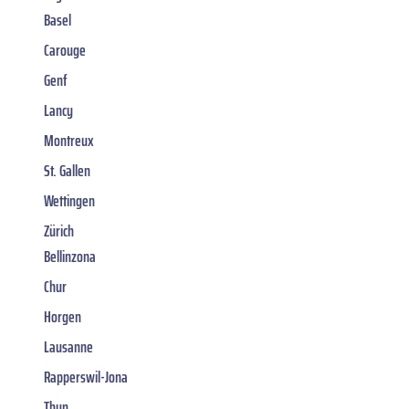
Basel
Carouge
Genf
Lancy
Montreux
St. Gallen
Wettingen
Zürich
Bellinzona
Chur
Horgen
Lausanne
Rapperswil-Jona
Thun