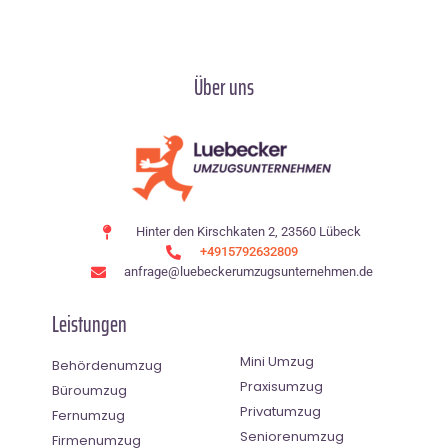
Über uns
Hinter den Kirschkaten 2, 23560 Lübeck
+4915792632809
anfrage@luebeckerumzugsunternehmen.de
Leistungen
Mini Umzug
Behördenumzug
Praxisumzug
Büroumzug
Privatumzug
Fernumzug
Seniorenumzug
Firmenumzug