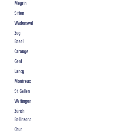
Meyrin
Sitten
Wädenswil
Zug
Basel
Carouge
Genf
Lancy
Montreux
St. Gallen
Wettingen
Zürich
Bellinzona
Chur