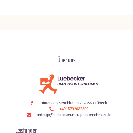
Über uns
Hinter den Kirschkaten 2, 23560 Lübeck
+4915792632809
anfrage@luebeckerumzugsunternehmen.de
Leistungen