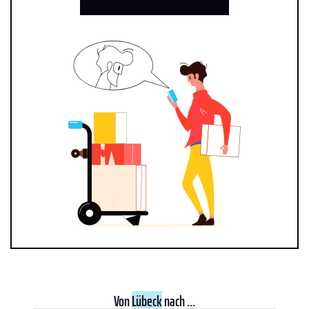
Von
Lübeck
nach ...