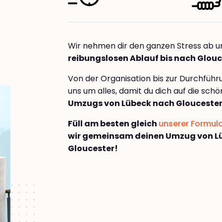
Wir nehmen dir den ganzen Stress ab u
reibungslosen Ablauf bis nach Glouc
Von der Organisation bis zur Durchfüh
uns um alles, damit du dich auf die sch
Umzugs von Lübeck nach Glouceste
Füll am besten gleich
unserer Formul
wir gemeinsam deinen Umzug von L
Gloucester!