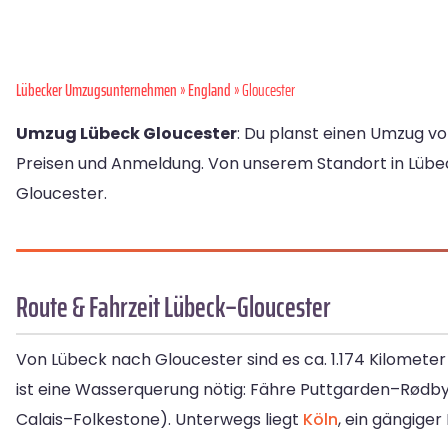
Lübecker Umzugsunternehmen
»
England
» Gloucester
Umzug Lübeck Gloucester
: Du planst einen Umzug vo
Preisen und Anmeldung. Von unserem Standort in Lü
Gloucester.
Route & Fahrzeit Lübeck–Gloucester
Von Lübeck nach Gloucester sind es ca. 1.174 Kilometer
ist eine Wasserquerung nötig: Fähre Puttgarden–Rødb
Calais–Folkestone). Unterwegs liegt
Köln
, ein gängiger