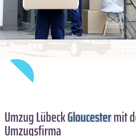
Umzug Lübeck
Gloucester
mit d
Umzugsfirma