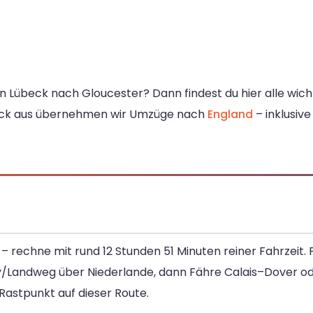
n Lübeck nach Gloucester? Dann findest du hier alle wich
beck aus übernehmen wir Umzüge nach
England
– inklusiv
 – rechne mit rund 12 Stunden 51 Minuten reiner Fahrzeit.
y/Landweg über Niederlande, dann Fähre Calais–Dover od
 Rastpunkt auf dieser Route.