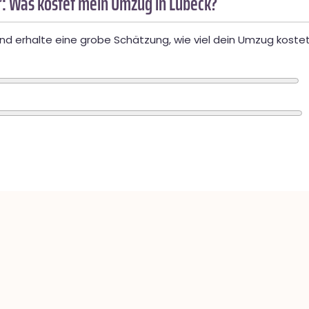
: Was kostet mein Umzug in Lübeck?
d erhalte eine grobe Schätzung, wie viel dein Umzug kostet