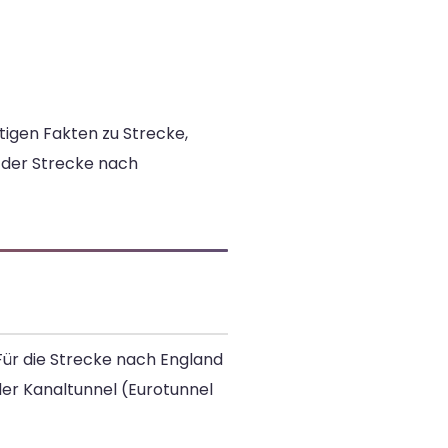
tigen Fakten zu Strecke,
e der Strecke nach
 Für die Strecke nach England
er Kanaltunnel (Eurotunnel