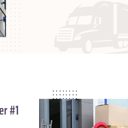
er #1