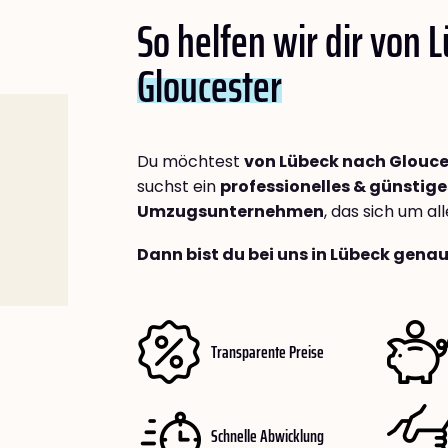
So helfen wir dir von 
Gloucester
Du möchtest
von Lübeck nach Glouce
suchst ein
professionelles & günstige
Umzugsunternehmen
, das sich um a
Dann bist du bei uns in Lübeck genau
Transparente Preise
Schnelle Abwicklung