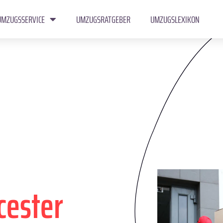
UMZUGSSERVICE
UMZUGSRATGEBER
UMZUGSLEXIKON
cester