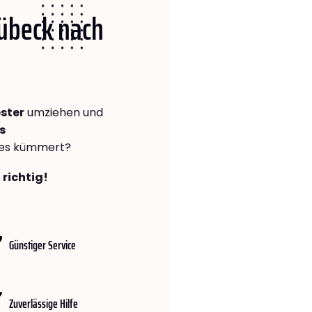
Lübeck nach
ster
umziehen und
s
lles kümmert?
 richtig!
Günstiger Service
Zuverlässige Hilfe