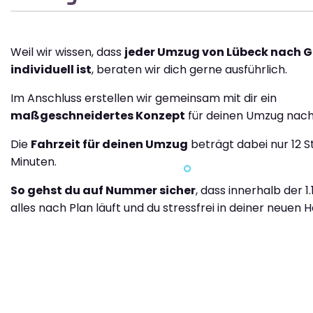
Weil wir wissen, dass
jeder Umzug von Lübeck nach G
individuell ist
, beraten wir dich gerne ausführlich.
Im Anschluss erstellen wir gemeinsam mit dir ein
maßgeschneidertes Konzept
für deinen Umzug nach
Die
Fahrzeit für deinen Umzug
beträgt dabei nur 12 S
Minuten.
So gehst du auf Nummer sicher
, dass innerhalb der 1
alles nach Plan läuft und du stressfrei in deiner neuen H