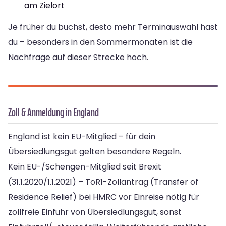
am Zielort
Je früher du buchst, desto mehr Terminauswahl hast
du – besonders in den Sommermonaten ist die
Nachfrage auf dieser Strecke hoch.
Zoll & Anmeldung in England
England ist kein EU-Mitglied – für dein
Übersiedlungsgut gelten besondere Regeln.
Kein EU-/Schengen-Mitglied seit Brexit
(31.1.2020/1.1.2021) – ToR1-Zollantrag (Transfer of
Residence Relief) bei HMRC vor Einreise nötig für
zollfreie Einfuhr von Übersiedlungsgut, sonst