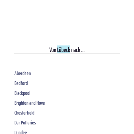
Von
Lübeck
nach ...
Aberdeen
Bedford
Blackpool
Brighton and Hove
Chesterfield
Der Potteries
Dundee