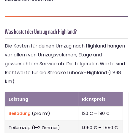
Was kostet der Umzug nach Highland?
Die Kosten für deinen Umzug nach Highland hängen
vor allem von Umzugsvolumen, Etage und
gewünschtem Service ab. Die folgenden Werte sind
Richtwerte für die Strecke Lübeck–Highland (1.898
km):
Leistung
Richtpreis
Beiladung
(pro m³)
120 € – 190 €
Teilumzug (1–2 Zimmer)
1.050 € – 1.550 €