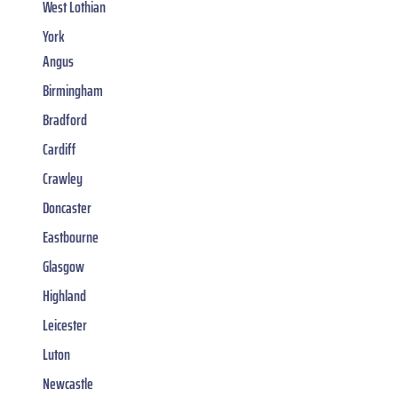
West Lothian
York
Angus
Birmingham
Bradford
Cardiff
Crawley
Doncaster
Eastbourne
Glasgow
Highland
Leicester
Luton
Newcastle