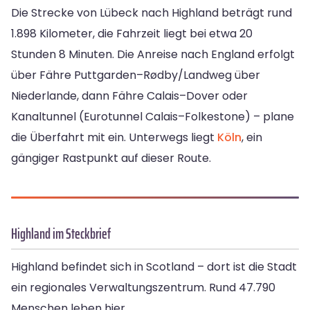
Die Strecke von Lübeck nach Highland beträgt rund
1.898 Kilometer, die Fahrzeit liegt bei etwa 20
Stunden 8 Minuten. Die Anreise nach England erfolgt
über Fähre Puttgarden–Rødby/Landweg über
Niederlande, dann Fähre Calais–Dover oder
Kanaltunnel (Eurotunnel Calais–Folkestone) – plane
die Überfahrt mit ein. Unterwegs liegt
Köln
, ein
gängiger Rastpunkt auf dieser Route.
Highland im Steckbrief
Highland befindet sich in Scotland – dort ist die Stadt
ein regionales Verwaltungszentrum. Rund 47.790
Menschen leben hier.