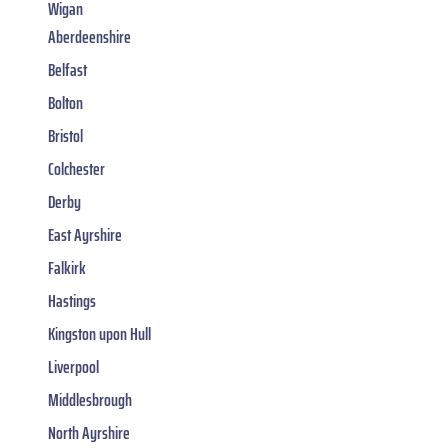
Wigan
Aberdeenshire
Belfast
Bolton
Bristol
Colchester
Derby
East Ayrshire
Falkirk
Hastings
Kingston upon Hull
Liverpool
Middlesbrough
North Ayrshire