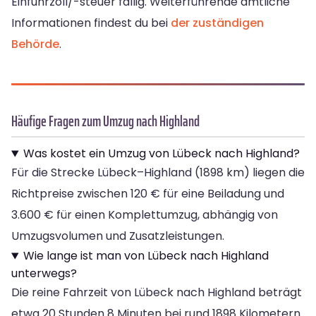
Einfuhrzoll/-steuer fällig. Weiterführende amtliche
Informationen findest du bei
der zuständigen
Behörde
.
Häufige Fragen zum Umzug nach Highland
Was kostet ein Umzug von Lübeck nach Highland?
Für die Strecke Lübeck–Highland (1898 km) liegen die
Richtpreise zwischen 120 € für eine Beiladung und
3.600 € für einen Komplettumzug, abhängig von
Umzugsvolumen und Zusatzleistungen.
Wie lange ist man von Lübeck nach Highland
unterwegs?
Die reine Fahrzeit von Lübeck nach Highland beträgt
etwa 20 Stunden 8 Minuten bei rund 1898 Kilometern