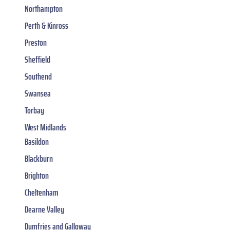
Northampton
Perth & Kinross
Preston
Sheffield
Southend
Swansea
Torbay
West Midlands
Basildon
Blackburn
Brighton
Cheltenham
Dearne Valley
Dumfries and Galloway