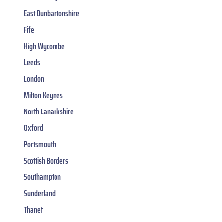
East Dunbartonshire
Fife
High Wycombe
Leeds
London
Milton Keynes
North Lanarkshire
Oxford
Portsmouth
Scottish Borders
Southampton
Sunderland
Thanet