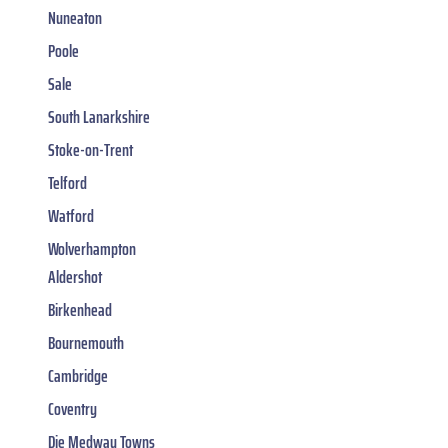
Nuneaton
Poole
Sale
South Lanarkshire
Stoke-on-Trent
Telford
Watford
Wolverhampton
Aldershot
Birkenhead
Bournemouth
Cambridge
Coventry
Die Medway Towns