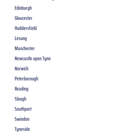
Edinburgh
Gloucester
Huddersfield
Lesung
Manchester
Newcastle upon Tyne
Norwich
Peterborough
Reading
Slough
Southport
Swindon
Tyneside