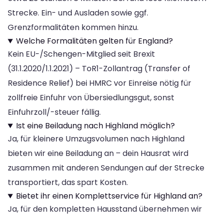
Strecke. Ein- und Ausladen sowie ggf.
Grenzformalitäten kommen hinzu.
Welche Formalitäten gelten für England?
Kein EU-/Schengen-Mitglied seit Brexit
(31.1.2020/1.1.2021) – ToR1-Zollantrag (Transfer of
Residence Relief) bei HMRC vor Einreise nötig für
zollfreie Einfuhr von Übersiedlungsgut, sonst
Einfuhrzoll/-steuer fällig.
Ist eine Beiladung nach Highland möglich?
Ja, für kleinere Umzugsvolumen nach Highland
bieten wir eine Beiladung an – dein Hausrat wird
zusammen mit anderen Sendungen auf der Strecke
transportiert, das spart Kosten.
Bietet ihr einen Komplettservice für Highland an?
Ja, für den kompletten Hausstand übernehmen wir