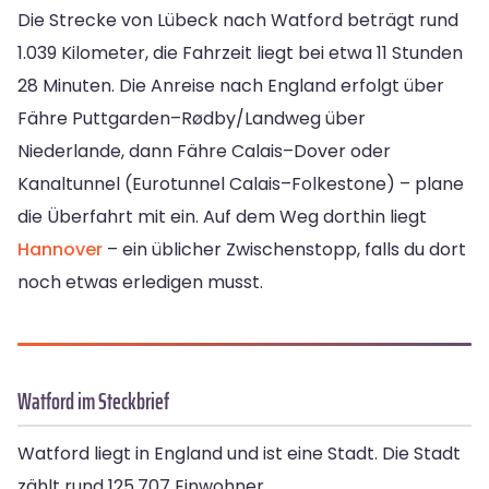
Die Strecke von Lübeck nach Watford beträgt rund
1.039 Kilometer, die Fahrzeit liegt bei etwa 11 Stunden
28 Minuten. Die Anreise nach England erfolgt über
Fähre Puttgarden–Rødby/Landweg über
Niederlande, dann Fähre Calais–Dover oder
Kanaltunnel (Eurotunnel Calais–Folkestone) – plane
die Überfahrt mit ein. Auf dem Weg dorthin liegt
Hannover
– ein üblicher Zwischenstopp, falls du dort
noch etwas erledigen musst.
Watford im Steckbrief
Watford liegt in England und ist eine Stadt. Die Stadt
zählt rund 125.707 Einwohner.