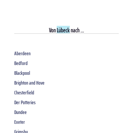
Von
Lübeck
nach ...
Aberdeen
Bedford
Blackpool
Brighton and Hove
Chesterfield
Der Potteries
Dundee
Exeter
Grimsby