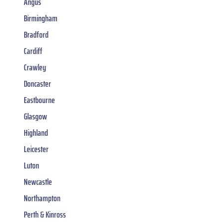
Angus
Birmingham
Bradford
Cardiff
Crawley
Doncaster
Eastbourne
Glasgow
Highland
Leicester
Luton
Newcastle
Northampton
Perth & Kinross