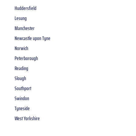
Huddersfield
Lesung
Manchester
Newcastle upon Tyne
Norwich
Peterborough
Reading
Slough
Southport
Swindon
Tyneside
West Yorkshire