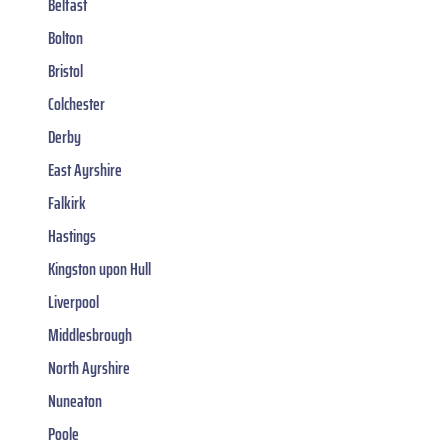
Belfast
Bolton
Bristol
Colchester
Derby
East Ayrshire
Falkirk
Hastings
Kingston upon Hull
Liverpool
Middlesbrough
North Ayrshire
Nuneaton
Poole