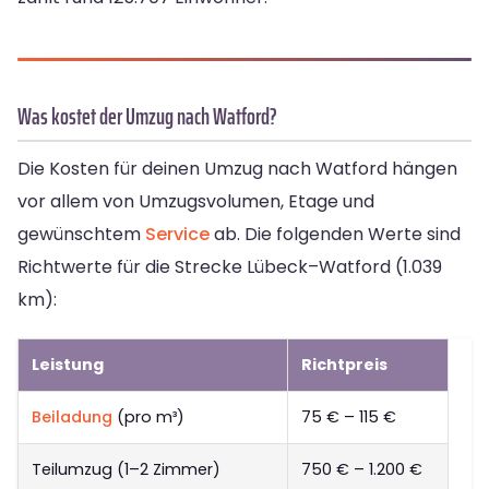
Was kostet der Umzug nach Watford?
Die Kosten für deinen Umzug nach Watford hängen
vor allem von Umzugsvolumen, Etage und
gewünschtem
Service
ab. Die folgenden Werte sind
Richtwerte für die Strecke Lübeck–Watford (1.039
km):
Leistung
Richtpreis
Beiladung
(pro m³)
75 € – 115 €
Teilumzug (1–2 Zimmer)
750 € – 1.200 €