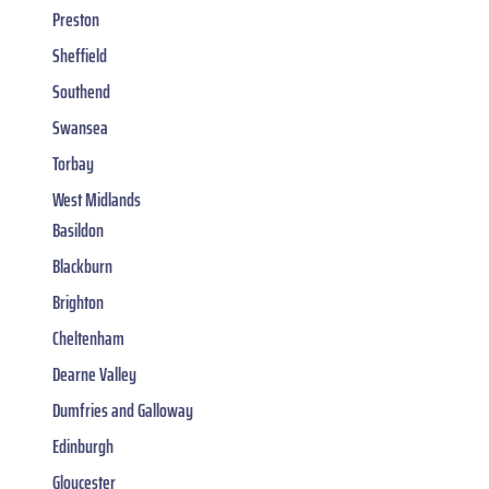
Preston
Sheffield
Southend
Swansea
Torbay
West Midlands
Basildon
Blackburn
Brighton
Cheltenham
Dearne Valley
Dumfries and Galloway
Edinburgh
Gloucester