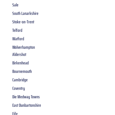
Sale
South Lanarkshire
Stoke-on-Trent
Telford
Watford
Wolverhampton
Aldershot
Birkenhead
Bournemouth
Cambridge
Coventry
Die Medway Towns
East Dunbartonshire
Fife