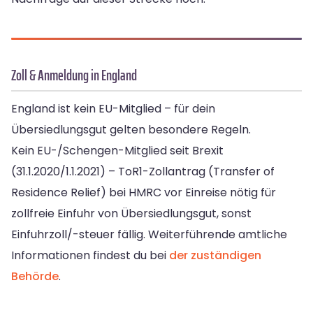
Zoll & Anmeldung in England
England ist kein EU-Mitglied – für dein
Übersiedlungsgut gelten besondere Regeln.
Kein EU-/Schengen-Mitglied seit Brexit
(31.1.2020/1.1.2021) – ToR1-Zollantrag (Transfer of
Residence Relief) bei HMRC vor Einreise nötig für
zollfreie Einfuhr von Übersiedlungsgut, sonst
Einfuhrzoll/-steuer fällig. Weiterführende amtliche
Informationen findest du bei
der zuständigen
Behörde
.