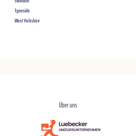
Swindon
Tyneside
West Yorkshire
Über uns