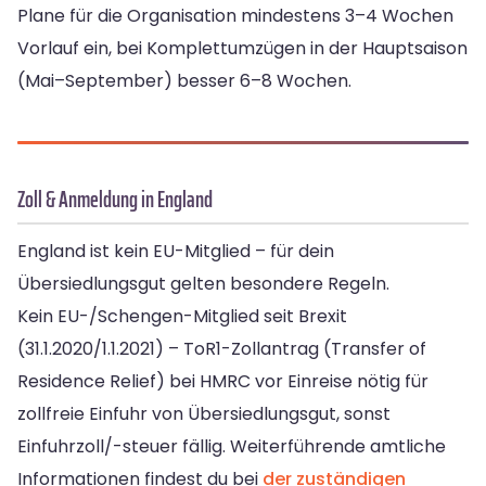
Plane für die Organisation mindestens 3–4 Wochen
Vorlauf ein, bei Komplettumzügen in der Hauptsaison
(Mai–September) besser 6–8 Wochen.
Zoll & Anmeldung in England
England ist kein EU-Mitglied – für dein
Übersiedlungsgut gelten besondere Regeln.
Kein EU-/Schengen-Mitglied seit Brexit
(31.1.2020/1.1.2021) – ToR1-Zollantrag (Transfer of
Residence Relief) bei HMRC vor Einreise nötig für
zollfreie Einfuhr von Übersiedlungsgut, sonst
Einfuhrzoll/-steuer fällig. Weiterführende amtliche
Informationen findest du bei
der zuständigen