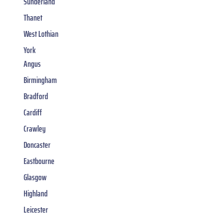
Sunderland
Thanet
West Lothian
York
Angus
Birmingham
Bradford
Cardiff
Crawley
Doncaster
Eastbourne
Glasgow
Highland
Leicester