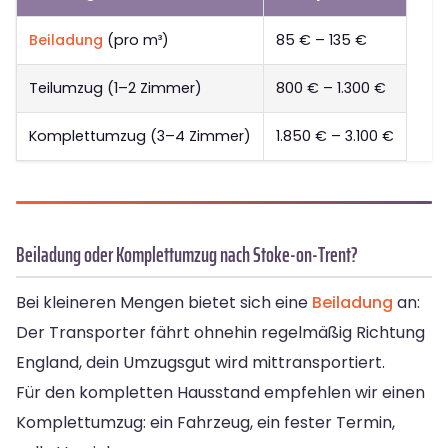
Beiladung
(pro m³)
85 € – 135 €
Teilumzug (1–2 Zimmer)
800 € – 1.300 €
Komplettumzug (3–4 Zimmer)
1.850 € – 3.100 €
Beiladung oder Komplettumzug nach Stoke-on-Trent?
Bei kleineren Mengen bietet sich eine
Beiladung
an:
Der Transporter fährt ohnehin regelmäßig Richtung
England, dein Umzugsgut wird mittransportiert.
Für den kompletten Hausstand empfehlen wir einen
Komplettumzug: ein Fahrzeug, ein fester Termin,