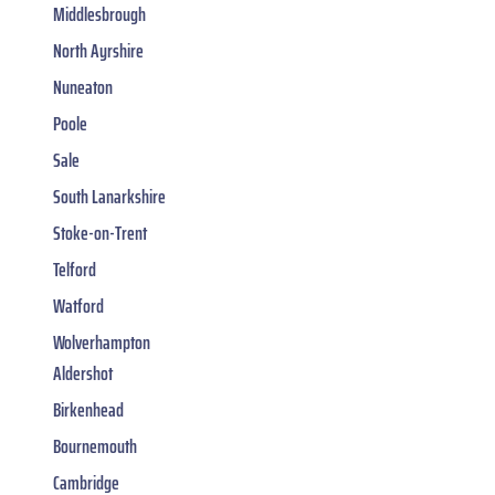
Middlesbrough
North Ayrshire
Nuneaton
Poole
Sale
South Lanarkshire
Stoke-on-Trent
Telford
Watford
Wolverhampton
Aldershot
Birkenhead
Bournemouth
Cambridge