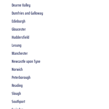
Dearne Valley
Dumfries and Galloway
Edinburgh
Gloucester
Huddersfield
Lesung
Manchester
Newcastle upon Tyne
Norwich
Peterborough
Reading
Slough
Southport