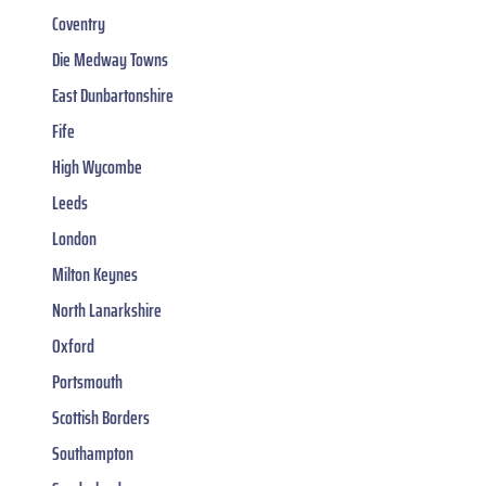
Coventry
Die Medway Towns
East Dunbartonshire
Fife
High Wycombe
Leeds
London
Milton Keynes
North Lanarkshire
Oxford
Portsmouth
Scottish Borders
Southampton