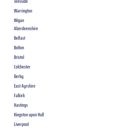
Teesside
Warrington
Wigan
Aberdeenshire
Belfast
Bolton
Bristol
Colchester
Derby
East Ayrshire
Falkirk
Hastings
Kingston upon Hull
Liverpool