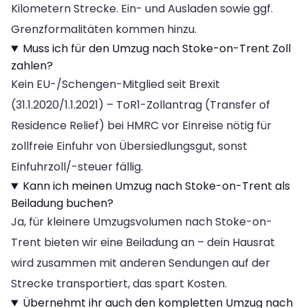
Kilometern Strecke. Ein- und Ausladen sowie ggf.
Grenzformalitäten kommen hinzu.
Muss ich für den Umzug nach Stoke-on-Trent Zoll
zahlen?
Kein EU-/Schengen-Mitglied seit Brexit
(31.1.2020/1.1.2021) – ToR1-Zollantrag (Transfer of
Residence Relief) bei HMRC vor Einreise nötig für
zollfreie Einfuhr von Übersiedlungsgut, sonst
Einfuhrzoll/-steuer fällig.
Kann ich meinen Umzug nach Stoke-on-Trent als
Beiladung buchen?
Ja, für kleinere Umzugsvolumen nach Stoke-on-
Trent bieten wir eine Beiladung an – dein Hausrat
wird zusammen mit anderen Sendungen auf der
Strecke transportiert, das spart Kosten.
Übernehmt ihr auch den kompletten Umzug nach