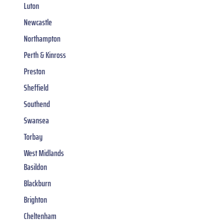
Luton
Newcastle
Northampton
Perth & Kinross
Preston
Sheffield
Southend
Swansea
Torbay
West Midlands
Basildon
Blackburn
Brighton
Cheltenham